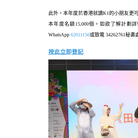
此外，本年度於香港就讀K1的小朋友更
本年度名額15,000個。如欲了解計劃
WhatsApp
62011156
或致電 34262761秘
按此立即登記