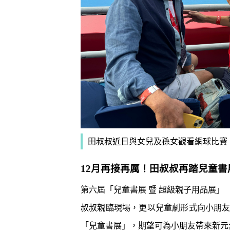
田叔叔近日與女兒及孫女觀看網球比賽。（圖片來源
12月再接再厲！田叔叔再踏兒童書
第六屆「兒童書展 暨 超級親子用品展
叔叔親臨現場，更以兒童劇形式向小朋友
「兒童書展」，期望可為小朋友帶來新元