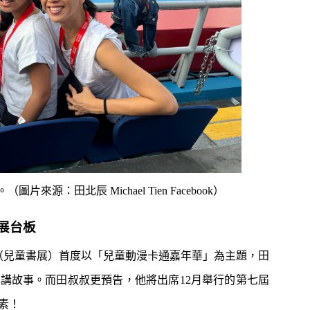
：田北辰 Michael Tien Facebook）
展台板
」（兒童書展）首度以「兒童動漫卡通嘉年華」為主題，田
講故事。而田叔叔更預告，他將出席12月舉行的第七屆
素！