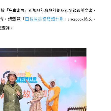
可於「兒童書展」即場登記參與計劃及即場領取英文書，
詳情，請瀏覽「
田叔叔英語閱讀計劃
」Facebook帖文、
書處查詢。