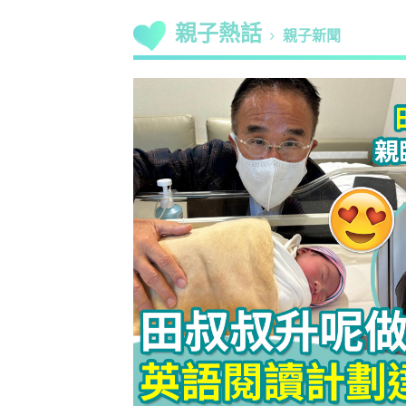
親子熱話
親子新聞