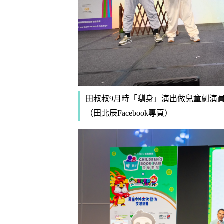
田叔叔9月時「瞓身」演出做兒童劇演員，與李紫昕
（田北辰Facebook專頁）