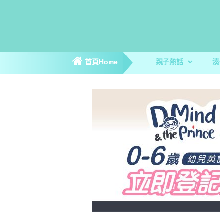
首頁Home
親子熱話
湊
親子新聞
親子趣聞
爸媽專訪
著數優惠