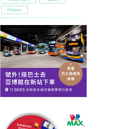
#Yahoo