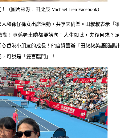
源：田北辰 Michael Tien Facebook）
家人和孫仔孫女出席活動，共享天倫樂。田叔叔表示「雖
激動！真係老土啲都要講句：人生如此，夫復何求？足
關心香港小朋友的成長！他自資籌辦「田叔叔英語閱讀計
登記，可說是「雙喜臨門」！