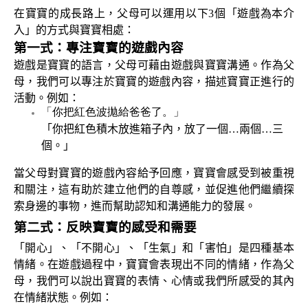
在寶寶的成長路上，父母可以運用以下3個「遊戲為本介
入」的方式與寶寶相處
：
第一式：專注寶寶的遊戲內容
遊戲是寶寶的語言，父母可藉由遊戲與寶寶溝通。作為父
母，我們可以專注於寶寶的遊戲內容，描述寶寶正進行的
活動。例如：
「你把紅色波拋給爸爸了。」
「你把紅色積木放進箱子內，放了一個
…
兩個
…
三
個。」
當父母對寶寶的遊戲內容給予回應，寶寶會感受到被重視
和關注，這有助於建立他們的自尊感，並促進他們繼續探
索身邊的事物，進而幫助認知和溝通能力的發展。
第二式：
反映寶寶的感受和需要
「開心」、「不開心」、「生氣」和「害怕」是四種基本
情緒。在遊戲過程中，寶寶會表現出不同的情緒，作為父
母，我們可以說出寶寶的表情、心情或我們所感受的其內
在情緒狀態。例如：