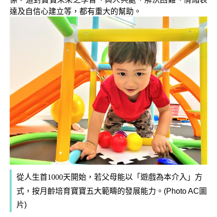
達及自信心建立等，都有重大的幫助。
從人生首
1000
天開始，若父母能以「遊戲為本介入」方
式，按月齡培育寶寶五大範疇的發展能力。
(Photo AC圖
片)