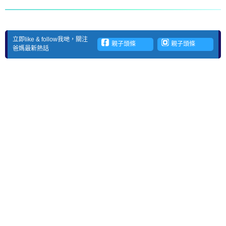
立即like & follow我哋，關注
親子頭條
親子頭條
爸媽最新熱話