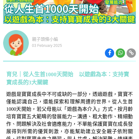
親子頭條小編
03 February 2025
育兒｜從人生首1000天開始 以遊戲為本：支持寶
寶成長的3大關鍵
遊戲是寶寶成長中不可或缺的一部分，透過遊戲，寶寶不
僅能認識自己，還能探索和理解周遭的世界。從人生首
1000
天開始，若父母能以「遊戲為本介入」方式，按月齡
培育寶寶五大範疇的發展能力－溝通、粗大動作、精細動
作、問題解決及社會適應能力，不單能保護寶寶在成長發
展得到所需的優質刺激，亦能幫助建立安全親子依附關
係，這對寶寶未來之學習、與人共處、解決困難、情緒表