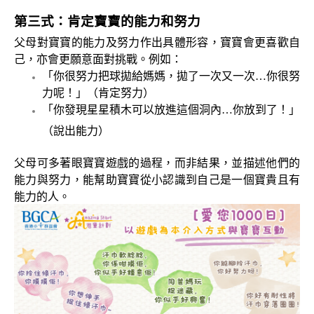
第三式：
肯定寶寶的能力和努力
父母對寶寶的能力及努力作出具體形容，寶寶會更喜歡自
己，亦會更願意面對挑戰。例如：
「你很努力把球拋給媽媽，拋了一次又一次
…
你很努
力呢！」（肯定努力）
「你發現星星積木可以放進這個洞內
…
你放到了！」
（說出能力）
父母可多著眼寶寶遊戲的過程，而非結果，並
描述他們的
能力與努力，
能幫助寶寶從小認識到自己是一個寶貴且有
能力的人。