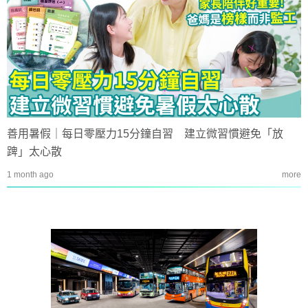
善用暑假｜每日零壓力15分鐘自習 建立微習慣避免「放
䠋」太心散
1 month ago
more