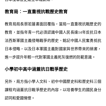
教育局︰一直重視抗戰歷史教育
教育局局長蔡若蓮書面回覆指，當局一直重視抗戰歷史的
教育，並指年青一代必須認識中國人民長達14年反抗日本
法西斯軍國主義侵略戰爭的歷史、銘記中國人民奮勇抵抗
日本侵略，以及日本軍國主義對國家與世界帶來的禍害，
進一步提升年輕一代對軍國主義死灰復燃的防範意識。
小學初中高中涵蓋抗日戰爭歷史
另外，局方指小學人文科、初中中國歷史科和歷史科三個
課程均涵蓋抗日戰爭歷史的內容，以培養學生的國民身分
認同和愛國情懷。