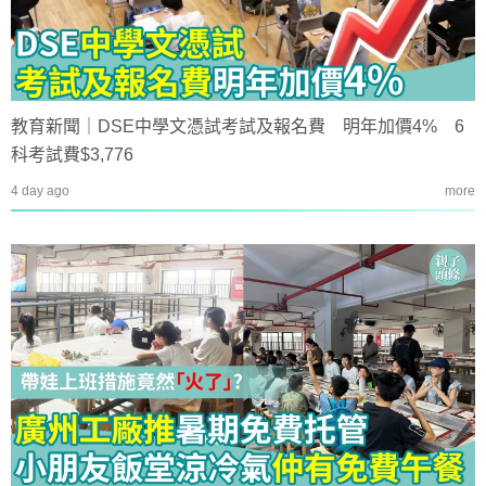
教育新聞｜DSE中學文憑試考試及報名費 明年加價4% 6
科考試費$3,776
4 day ago
more