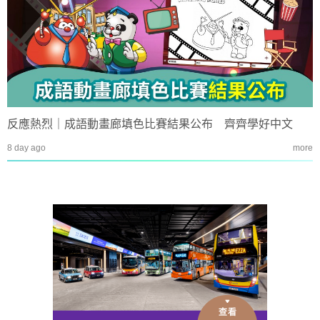
反應熱烈｜成語動畫廊填色比賽結果公布 齊齊學好中文
8 day ago
more