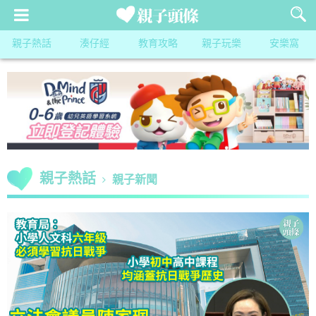
親子熱話
湊仔經
教育攻略
親子玩樂
安樂窩
親子熱話
親子新聞