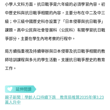
小學人文科方面，抗日戰爭是六年級的必須學習內容。初
中歷史科與抗日戰爭相關的內容，主要分布在中二及中三
級；中三級中國歷史科亦設置了「日本侵華與抗日戰爭」
課題。高中公民與社會發展科（公民科）有關學習抗日戰
爭部分，主要在學生內地考察的行程中。
局方續指重視及持續舉辦與日本侵華及抗日戰爭相關的教
師培訓課程與多元的學生活動，支援抗日戰爭歷史的教育
工作。
延伸閱讀
親子新聞｜學齡人口持續下跌 教育局推算2035年僅3.23
萬人升中