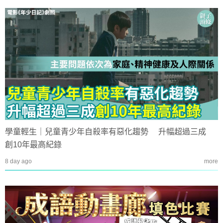
學童輕生｜兒童青少年自殺率有惡化趨勢 升幅超過三成
創10年最高紀錄
8 day ago
more