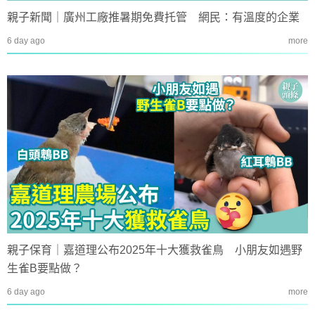
親子新聞｜廣州工廠推暑期免費托管 網民：有溫度的企業
6 day ago
more
親子保育｜嘉道理公布2025年十大獲救雀鳥 小朋友如遇野
生雀B要點做？
6 day ago
more