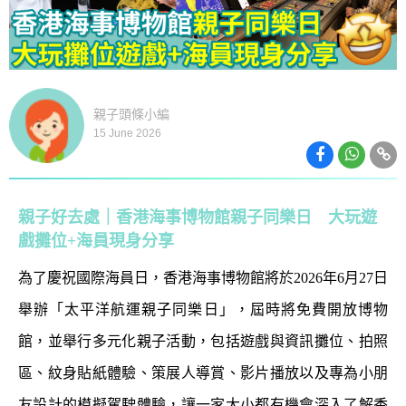
親子頭條小編
15 June 2026
親子好去處｜香港海事博物館親子同樂日 大玩遊
戲攤位+海員現身分享
為了慶祝國際海員日，香港海事博物館將於2026年6月27日
舉辦「太平洋航運親子同樂日」，屆時將免費開放博物
館，並舉行多元化親子活動，包括遊戲與資訊攤位、拍照
區、紋身貼紙體驗、策展人導賞、影片播放以及專為小朋
友設計的模擬駕駛體驗，讓一家大小都有機會深入了解香