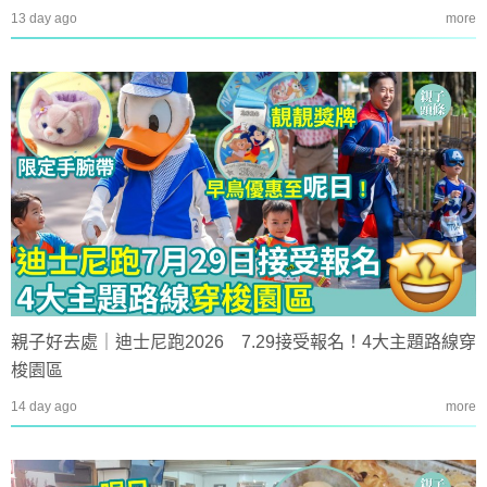
13 day ago
more
親子好去處｜迪士尼跑2026 7.29接受報名！4大主題路線穿
梭園區
14 day ago
more