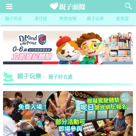
親子熱話
湊仔經
教育攻略
親子玩樂
安樂窩
親子玩樂
親子好去處