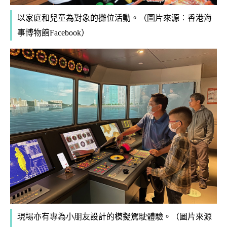
（圖片來源︰
香港海
以家庭和兒童為對象的攤位活動。
事博物館Facebook
）
現場亦有專為小朋友設計的模擬駕駛體驗
（圖片來源
。