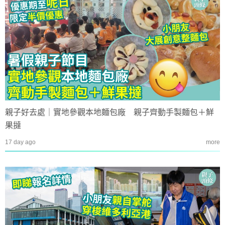
親子好去處｜實地參觀本地麵包廠 親子齊動手製麵包＋鮮
果撻
17 day ago
more