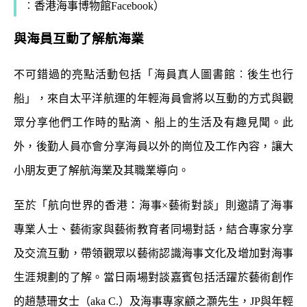
︰
香港海事博物館Facebook
）
與海員互動了解航海業
不可錯過的亮點活動包括「海員真人圖書館︰後生也行
船」，來自太平洋航運的年輕海員會將以互動的方式與觀
眾分享他們工作時的點滴、船上的生活及有趣見聞。此
外，後勤人員亦會分享海員以外的崗位及工作內容，讓大
小朋友更了解航海業及其職業導向。
至於「航向世界的香港：海事×藝術對談」則邀請了海事
專業人士、藝術家與藝術教育者同場對話，結合專家分享
及交流互動，帶領觀眾以藝術認識海事文化及增加對海事
生涯規劃的了解。當日兩場對談嘉賓包括活躍於藝術創作
的趙慧珊女士（aka C.）及海事專家顧之灝先生，JP與年輕