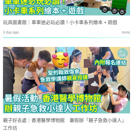
玩具圖書館｜車車迷必玩必讀！小卡車系列繪本 + 遊戲
3 day ago
more
親子好去處｜香港醫學博物館 暑假辦「親子急救小達人」
工作坊