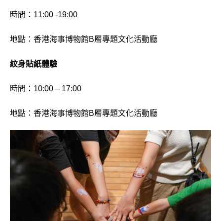
時間：11:00 -19:00
地點：香港海事博物館B層專題文化活動廳
紋身貼紙體驗
時間：10:00 – 17:00
地點：香港海事博物館B層專題文化活動廳