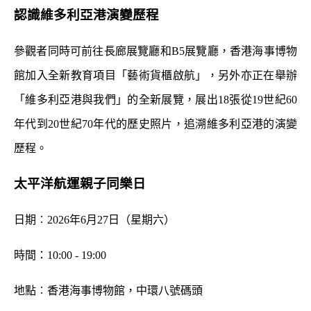
認識維多利亞港演變歷程
參觀者同時可前往長廊展覽廳和B5展覽廳，香港海事博物
館加入
全新教育項目「藝術貨櫃啟航」，另外亦
正在舉辦
「維多利亞港與我們」的全新展覽，
展出18張從19世紀60
年代到20世紀70年代的歷史照片
，追溯維多利亞港的演變
歷程。
太平洋航運親子同樂日
日期︰2026年6月27日（星期六）
時間：10:00 - 19:00
地點︰香港海事博物館，中環八號碼頭