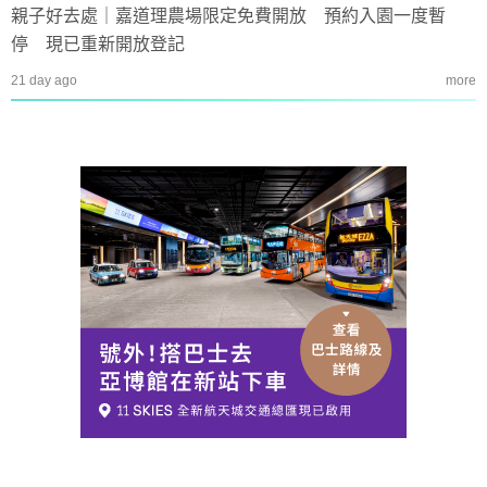
親子好去處｜嘉道理農場限定免費開放 預約入園一度暫
停 現已重新開放登記
21 day ago
more