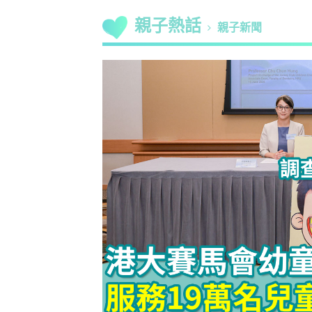
親子熱話
親子新聞