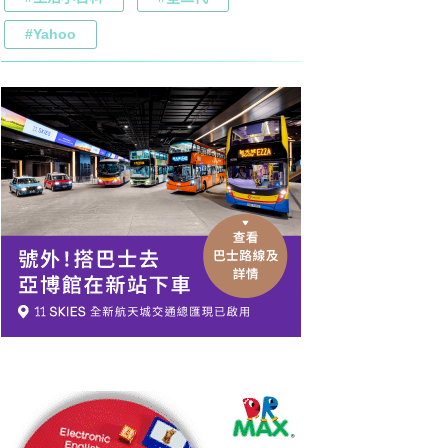
#Yahoo