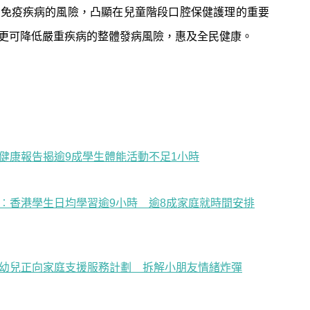
與免疫疾病的風險，凸顯在兒童階段口腔保健護理的重要
更可降低嚴重疾病的整體發病風險，惠及全民健康。
健康報告揭逾9成學生體能活動不足1小時
︰香港學生日均學習逾9小時 逾8成家庭就時間安排
幼兒正向家庭支援服務計劃 拆解小朋友情緒炸彈