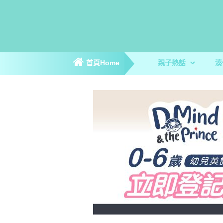
首頁Home
親子熱話
湊
親子新聞
親子趣聞
爸媽專訪
著數優惠