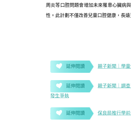
周炎等口腔問題會增加未來罹患心臟病
性。此計劃不僅改善兒童口腔健康，長遠
延伸閱讀
親子新聞｜學童
延伸閱讀
親子新聞｜調查
發生爭執
延伸閱讀
保良局推行學前