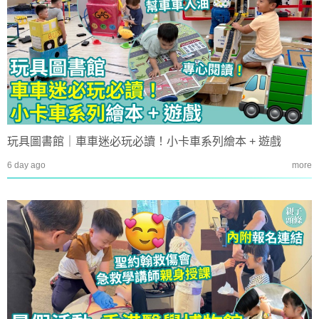
玩具圖書館｜車車迷必玩必讀！小卡車系列繪本 + 遊戲
6 day ago
more