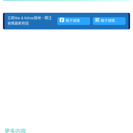
立即like & follow我哋，關注
親子頭條
親子頭條
爸媽最新熱話
更多内容