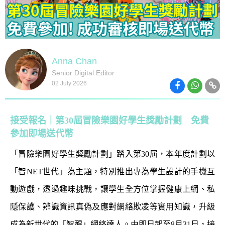
Anna Chan
Senior Digital Editor
02 July 2026
接受報名｜第30屆冒險樂園好學生獎勵計劃 免費
參加即場送代幣
「冒險樂園好學生獎勵計劃」踏入第30屆，本年度計劃以
「智NET世代」為主題，特別推出專為學生設計的手機互
動遊戲，透過趣味挑戰，讓學生全方位掌握健康上網、私
隱保護、辨識資訊真偽及應對網絡欺凌等實用知識，升級
成為新世代的「智醒」網絡達人。由即日起至8月31日，接