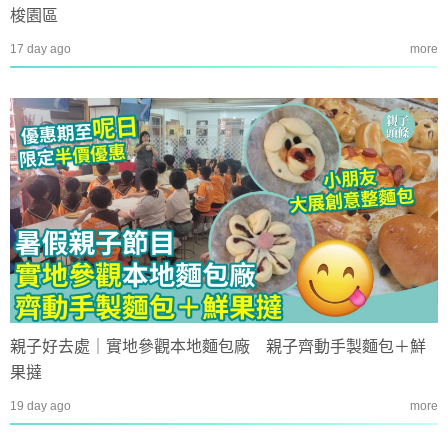
梭園區
17 day ago
more
親子好去處｜實地參觀本地麵包廠 親子齊動手製麵包＋鮮
果撻
19 day ago
more