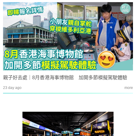
親子好去處｜8月香港海事博物館 加開多節模擬駕駛體驗
23 day ago
more