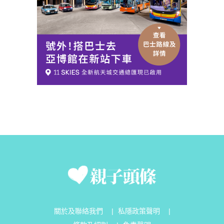
關於及聯絡我們
|
私隱政策聲明
|