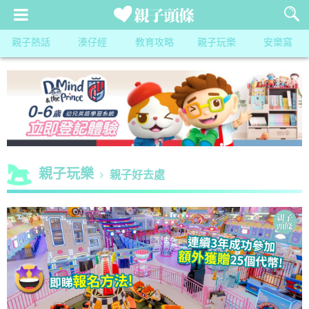
親子熱話
湊仔經
教育攻略
親子玩樂
安樂窩
親子玩樂
親子好去處