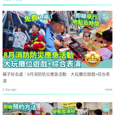
親子好去處｜8月消防防災應急活動 大玩攤位遊戲+綜合表
演
2 day ago
more