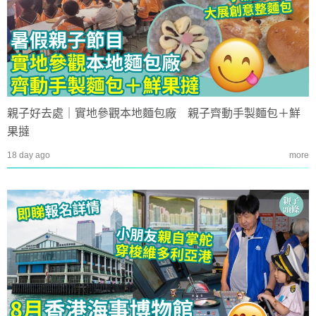
親子好去處｜實地參觀本地麵包廠 親子齊動手製麵包＋鮮
果撻
18 day ago
more