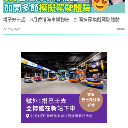
親子好去處｜8月香港海事博物館 加開多節模擬駕駛體驗
22 day ago
more