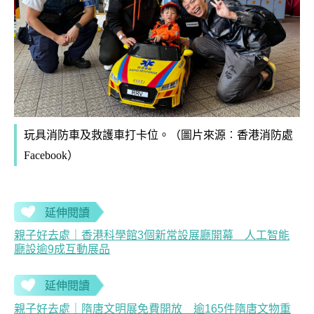
玩具消防車及救護車打卡位。
（圖片來源︰
香港消防處
Facebook
）
延伸閱讀
親子好去處｜香港科學館3個新常設展廳開幕 人工智能
廳設逾9成互動展品
延伸閱讀
親子好去處｜隋唐文明展免費開放 逾165件隋唐文物重