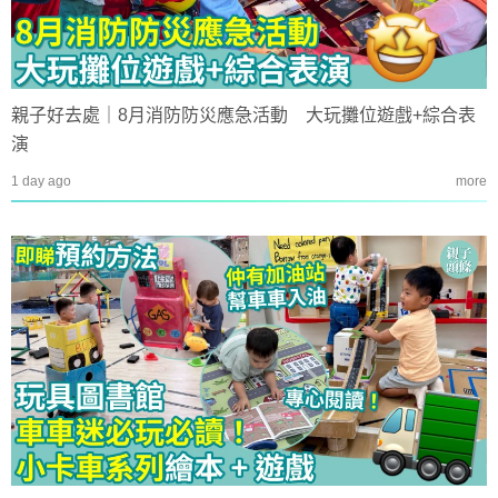
親子好去處｜8月消防防災應急活動 大玩攤位遊戲+綜合表
演
1 day ago
more