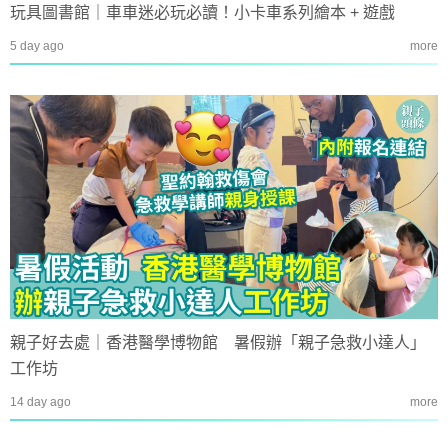
玩具圖書館｜車車迷必玩必讀！小卡車系列繪本 + 遊戲
5 day ago
more
親子好去處｜香港醫學博物館 暑假辦「親子急救小達人」
工作坊
14 day ago
more