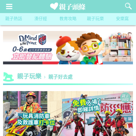
親子熱話
湊仔經
教育攻略
親子玩樂
安樂窩
親子玩樂
親子好去處