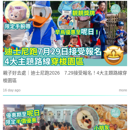
親子好去處｜迪士尼跑2026 7.29接受報名！4大主題路線穿
梭園區
16 day ago
more