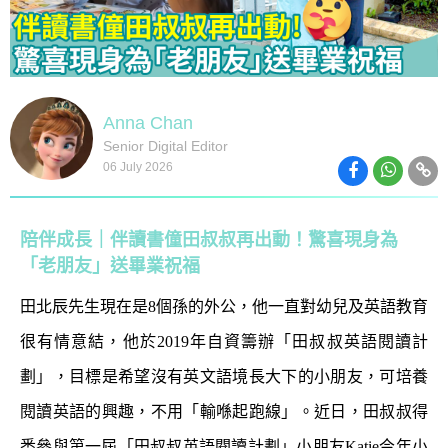
Anna Chan
Senior Digital Editor
06 July 2026
陪伴成長｜伴讀書僮田叔叔再出動！驚喜現身為
「老朋友」送畢業祝福
田北辰先生現在是8個孫的外公，他一直對幼兒及英語教育
很有情意結，他於2019年自資籌辦「田叔叔英語閱讀計
劃」，目標是希望沒有英文語境長大下的小朋友，可培養
閱讀英語的興趣，不用「輸喺起跑線」。近日，田叔叔得
悉參與第一屆「田叔叔英語閱讀計劃」小朋友Katie今年小