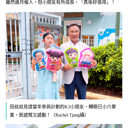
雖然歲月催人，但小朋友有所成長，「真係好值得」！
田叔叔見證當年參與計劃的K3小朋友，轉眼已小六畢
業，既感慨又感動！（Rachel Tjang攝）