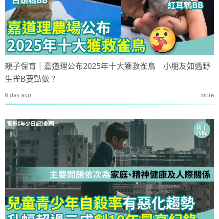
親子保育｜嘉道理公布2025年十大獲救雀鳥 小朋友如遇野
生雀B要點做？
6 day ago
more