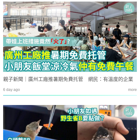
親子新聞｜廣州工廠推暑期免費托管 網民：有溫度的企業
6 day ago
more