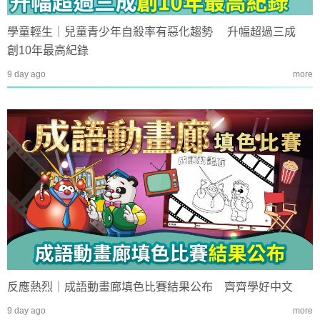
學童輕生｜兒童青少年自殺率有惡化趨勢 升幅超過三成
創10年最高紀錄
9 day ago
more
反應熱烈｜成語動畫廊填色比賽結果公布 齊齊學好中文
9 day ago
more