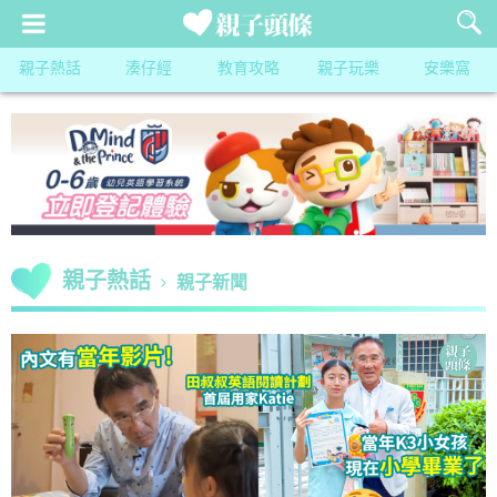
親子熱話
湊仔經
教育攻略
親子玩樂
安樂窩
親子熱話
親子新聞