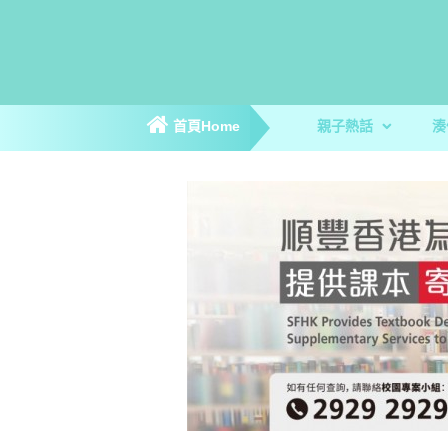
首頁Home
親子熱話
湊
親子新聞
親子趣聞
爸媽專訪
著數優惠