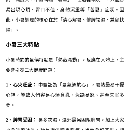
易出現心煩、胃口不佳、身體沉重等「苦夏」症狀。因
此，小暑調理的核心在於「清心解暑、健脾祛濕、兼顧扶
陽」。
小暑三大特點
小暑時節的氣候特點是「熱蒸濕動」，反應在人體上，主
要會引發三大健康問題：
1、心火旺盛：
中醫認為「夏氣通於心」，暑熱最易干擾
心神，導致人們容易心煩意亂、急躁易怒、甚至失眠多
夢。
2、脾胃受困：
暑多夾濕，濕邪最易困阻脾胃。加上大家