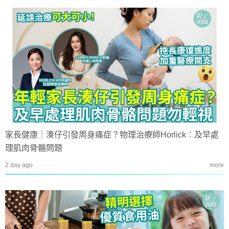
家長健康｜湊仔引發周身痛症？物理治療師Horlick︰及早處
理肌肉骨骼問題
2 day ago
more