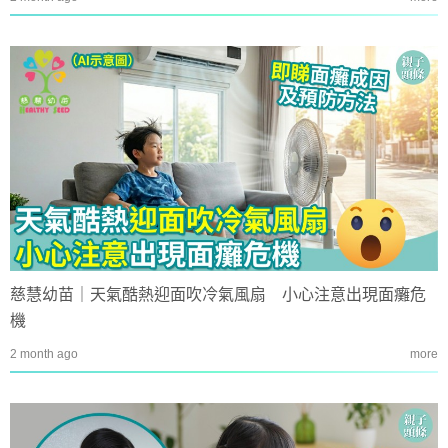
慈慧幼苗｜天氣酷熱迎面吹冷氣風扇 小心注意出現面癱危
機
2 month ago
more