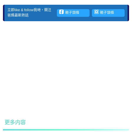
立即like & follow我哋，關注
親子頭條
親子頭條
爸媽最新熱話
更多内容