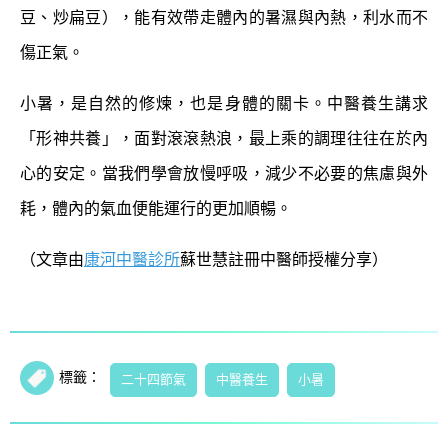
豆、炒扁豆），能有效帶走體內的暑濕與內熱，利水而不
傷正氣。
小暑，是自然的修煉，也是身體的關卡。中醫養生講求
「形神共養」，面對滾滾熱浪，最上乘的調理往往在於內
心的安定。當我們學會放慢呼吸，減少不必要的焦慮與外
耗，體內的氣血便能運行的更加順暢。
（文章由
康河中醫診所
蘇世慧註冊中醫師授權分享）
標籤：
二十四節氣
中醫養生
小暑