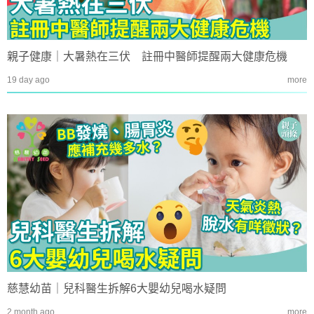
親子健康｜大暑熱在三伏 註冊中醫師提醒兩大健康危機
19 day ago
more
慈慧幼苗｜兒科醫生拆解6大嬰幼兒喝水疑問
2 month ago
more