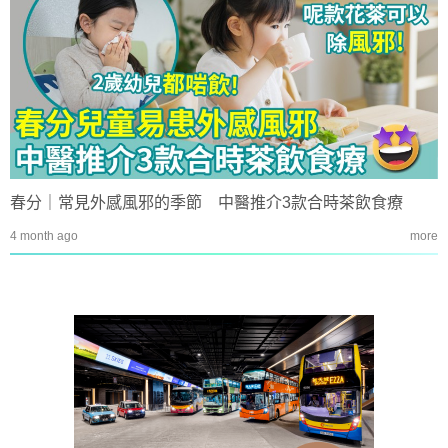
春分｜常見外感風邪的季節 中醫推介3款合時茶飲食療
4 month ago
more