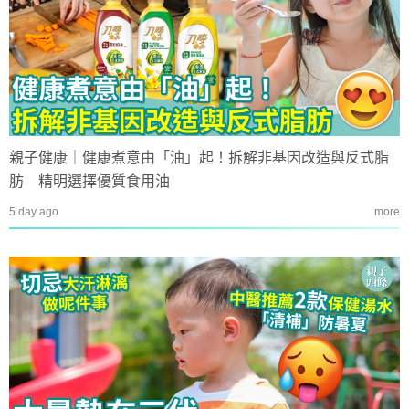
親子健康｜健康煮意由「油」起！拆解非基因改造與反式脂
肪 精明選擇優質食用油
5 day ago
more