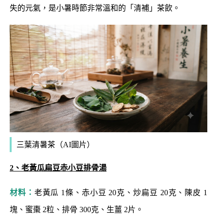
失的元氣，是小暑時節非常溫和的「清補」茶飲。
三葉清暑茶（AI圖片）
2、老黃瓜扁豆赤小豆排骨湯
材料：
老黃瓜 1條、赤小豆 20克、炒扁豆 20克、陳皮 1
塊、蜜棗 2粒、排骨 300克、生薑 2片。