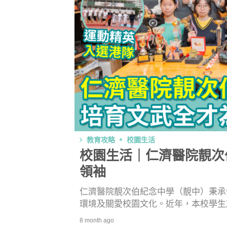
教育攻略
校園生活
校園生活｜仁濟醫院靚次
領袖
仁濟醫院靚次伯紀念中學（靚中）秉承
環境及關愛校園文化。近年，本校學生
本港八大院校及中國內地多所著名學府
8 month ago