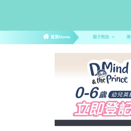
首頁Home
親子熱話
湊
親子新聞
親子趣聞
爸媽專訪
著數優惠