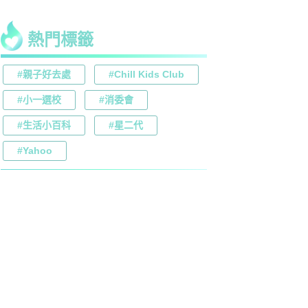
熱門標籤
#親子好去處
#Chill Kids Club
#小一選校
#消委會
#生活小百科
#星二代
#Yahoo