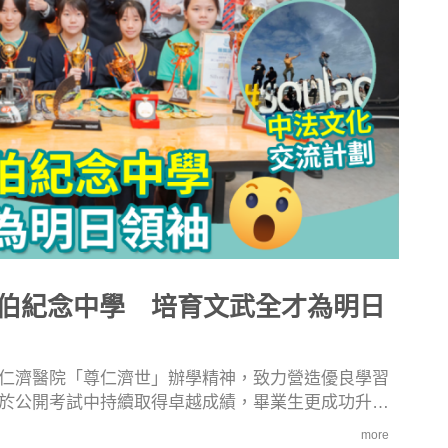
伯紀念中學 培育文武全才為明日
仁濟醫院「尊仁濟世」辦學精神，致力營造優良學習
於公開考試中持續取得卓越成績，畢業生更成功升讀
，如清華大學、北京中醫藥大學及上海交通大學等，
more