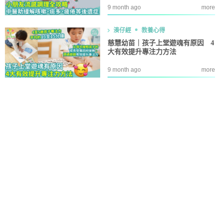
9 month ago
more
湊仔經
教養心得
慈慧幼苗｜孩子上堂遊魂有原因 4
大有效提升專注力方法
9 month ago
more