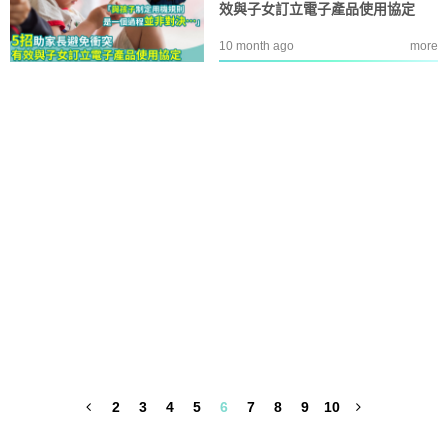
效與子女訂立電子產品使用協定
10 month ago
more
2
3
4
5
6
7
8
9
10