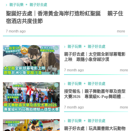
親子玩樂
親子好去處
聖誕好去處｜香港黃金海岸打造粉紅聖誕 親子住
宿酒店共度佳節
7 month ago
more
親子玩樂
親子好去處
親子好去處｜太空館全新球幕電影
上映 跟隨小象穿越沙漠
7 month ago
more
親子玩樂
親子好去處
接受報名｜親子舞動嘉年華及造型
大賽2026 專業級K-Pop舞蹈體驗
＋造型大賽
7 month ago
more
親子玩樂
親子好去處
親子好去處｜玩具圖書館大玩動物