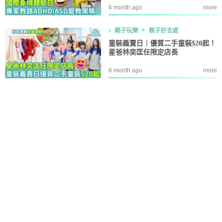
6 month ago
more
親子玩樂
親子好去處
童裝義賣日｜優質二手童裝$20起！
星爸林奕匡任限定店長
6 month ago
more