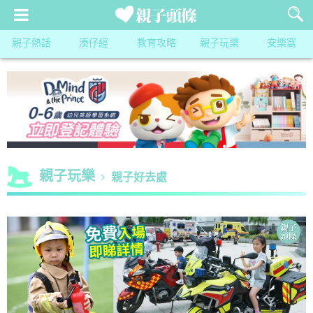
親子熱話
湊仔經
教育攻略
親子玩樂
安樂窩
親子玩樂
親子好去處