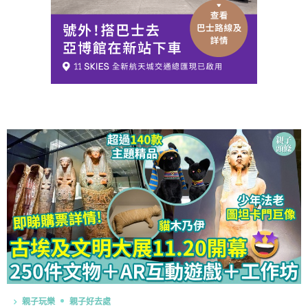
親子玩樂
親子好去處