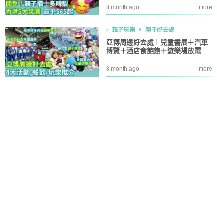
8 month ago
more
親子玩樂
親子好去處
亞博周邊好去處︱兒童書展＋汽車
博覽＋酒店食飽飽＋遊樂場放電
8 month ago
more