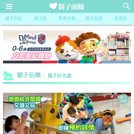
親子熱話
湊仔經
教育攻略
親子玩樂
安樂窩
親子玩樂
親子好去處