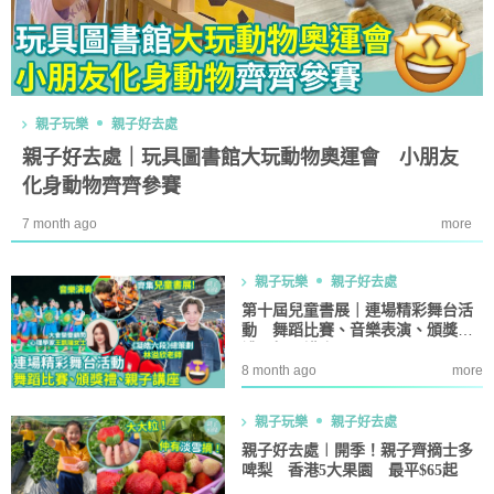
親子玩樂
親子好去處
親子好去處｜玩具圖書館大玩動物奧運會 小朋友
化身動物齊齊參賽
7 month ago
more
親子玩樂
親子好去處
第十屆兒童書展｜連場精彩舞台活
動 舞蹈比賽、音樂表演、頒獎
禮、親子講座
8 month ago
more
親子玩樂
親子好去處
親子好去處︱開季！親子齊摘士多
啤梨 香港5大果園 最平$65起