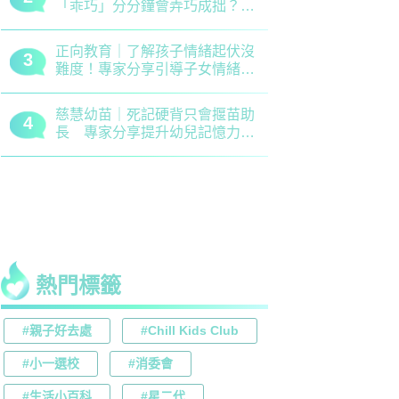
「乖巧」分分鐘會弄巧成拙？專
錯誤 留意
家建議正向管教5大關鍵
分機會
正向教育｜了解孩子情緒起伏沒
最新小學排名
3
3
難度！專家分享引導子女情緒降
排行榜！附
溫之法
訊
慈慧幼苗｜死記硬背只會揠苗助
大埔舊墟公立
4
4
長 專家分享提升幼兒記憶力5
領創新理財
大竅門
才兼備
熱門標籤
#親子好去處
#Chill Kids Club
#小一選校
#消委會
#生活小百科
#星二代