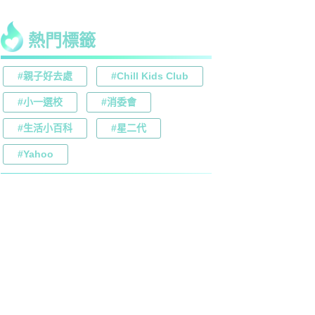
熱門標籤
#親子好去處
#Chill Kids Club
#小一選校
#消委會
#生活小百科
#星二代
#Yahoo