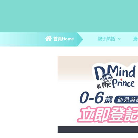
首頁Home
親子熱話
湊
親子新聞
親子趣聞
爸媽專訪
著數優惠