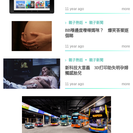
11 year ago
more
親子熱話
親子新聞
BB喺邊度嚟㗎媽咪？ 爆笑答案逐
個睇
11 year ago
more
親子熱話
親子新聞
新科技大意義 3D打印助失明孕婦
觸感胎兒
11 year ago
more