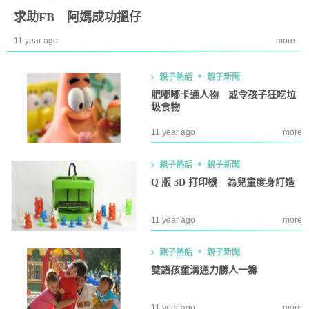
求助FB 阿媽成功搵仔
11 year ago
more
親子熱話
親子新聞
肥嘟嘟卡通人物 或令孩子狂吃垃
圾食物
11 year ago
more
親子熱話
親子新聞
Q 版 3D 打印機 為兒童度身訂造
11 year ago
more
親子熱話
親子新聞
雙語孩童溝通力勝人一籌
11 year ago
more