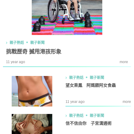
親子熱話
親子新聞
挑戰歷奇 搣甩港孩形象
11 year ago
more
親子熱話
親子新聞
望女乘鳳 阿媽餵阿女食蟲
11 year ago
more
親子熱話
親子新聞
信不信由你 子宮溝通術