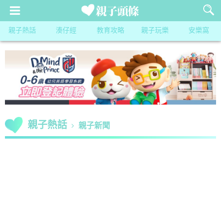
親子熱話
湊仔經
教育攻略
親子玩樂
安樂窩
親子熱話
親子新聞