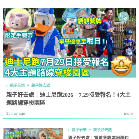
親子玩樂
親子好去處
親子好去處｜迪士尼跑2026 7.29接受報名！4大主
題路線穿梭園區
15 day ago
more
親子玩樂
親子好去處
親子好去處｜實地參觀本地麵包