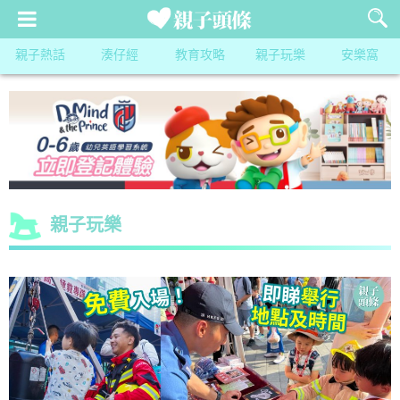
親子熱話
湊仔經
教育攻略
親子玩樂
安樂窩
親子玩樂