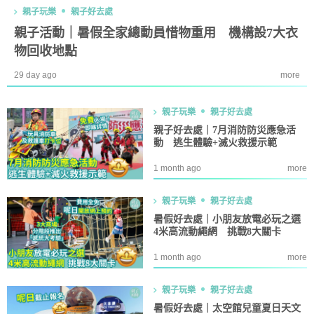
親子玩樂
親子好去處
親子活動｜暑假全家總動員惜物重用 機構設7大衣
物回收地點
29 day ago
more
親子玩樂
親子好去處
親子好去處｜7月消防防災應急活
動 逃生體驗+滅火救援示範
1 month ago
more
親子玩樂
親子好去處
暑假好去處｜小朋友放電必玩之選
4米高流動繩網 挑戰8大關卡
1 month ago
more
親子玩樂
親子好去處
暑假好去處｜太空館兒童夏日天文