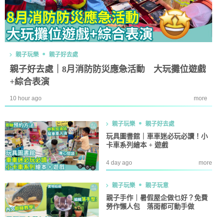
親子玩樂
親子好去處
親子好去處｜8月消防防災應急活動 大玩攤位遊戲
+綜合表演
10 hour ago
more
親子玩樂
親子好去處
玩具圖書館｜車車迷必玩必讀！小
卡車系列繪本 + 遊戲
4 day ago
more
親子玩樂
親子玩意
親子手作｜暑假屋企做乜好？免費
勞作懶人包 落雨都可動手做