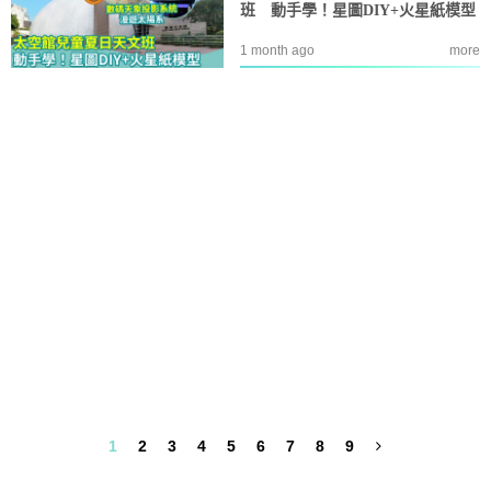
班 動手學！星圖DIY+火星紙模型
1 month ago
more
1
2
3
4
5
6
7
8
9