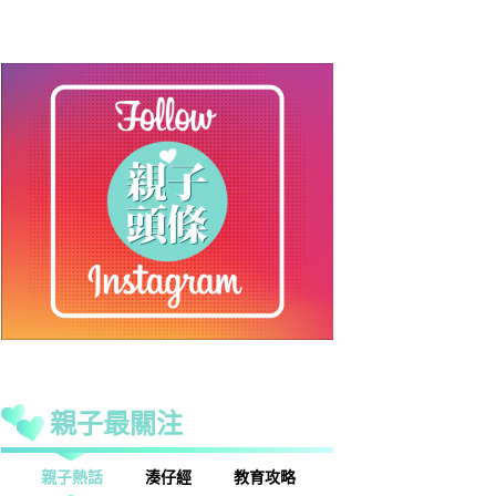
親子最關注
話
湊仔經
教育攻略
親子玩樂
安樂窩
親子熱話