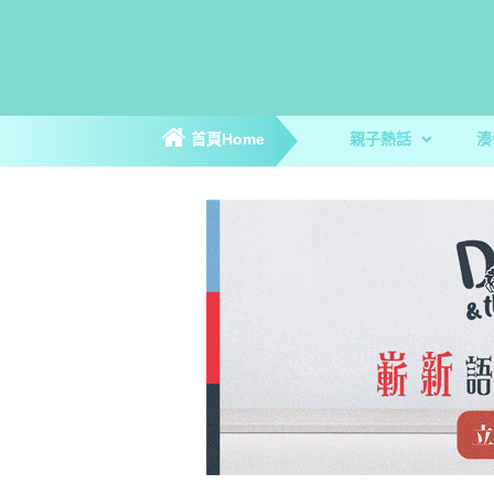
首頁Home
親子熱話
湊
親子新聞
親子趣聞
爸媽專訪
著數優惠