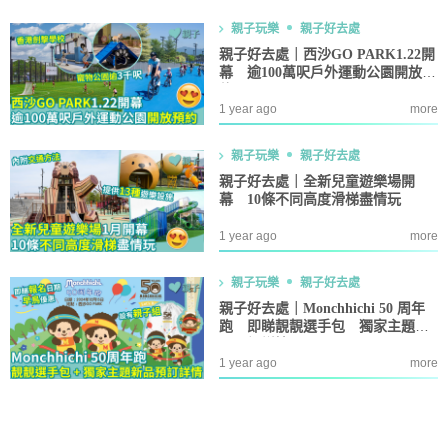
親子玩樂
親子好去處
親子好去處｜西沙GO PARK1.22開
幕 逾100萬呎戶外運動公園開放預
約
1 year ago
more
親子玩樂
親子好去處
親子好去處｜全新兒童遊樂場開
幕 10條不同高度滑梯盡情玩
1 year ago
more
親子玩樂
親子好去處
親子好去處｜Monchhichi 50 周年
跑 即睇靚靚選手包 獨家主題新
品預訂詳情
1 year ago
more