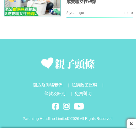
成雙職女性攰爆
5 year ago
more
關於及聯絡我們
|
私隱政策聲明
|
條款及細則
|
免責聲明
Parenting Headline Limited©2026 All Rights Reserved.