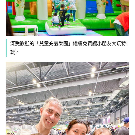
深受歡迎的「兒童充氣樂園」繼續免費讓小朋友大玩特
玩。