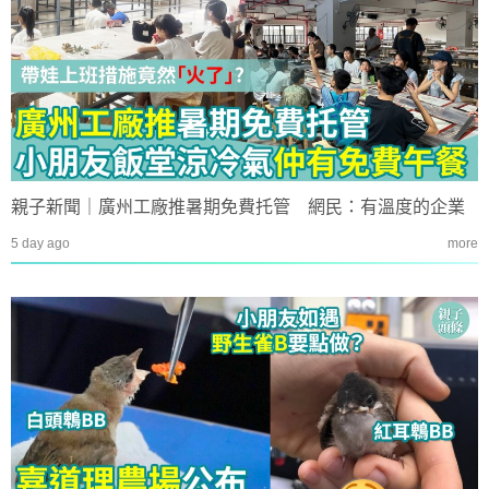
親子新聞｜廣州工廠推暑期免費托管 網民：有溫度的企業
5 day ago
more