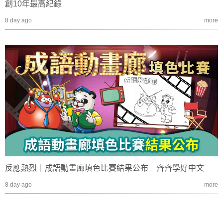
創10年最高紀錄
8 day ago
more
反應熱烈｜成語動畫廊填色比賽結果公布 齊齊學好中文
8 day ago
more