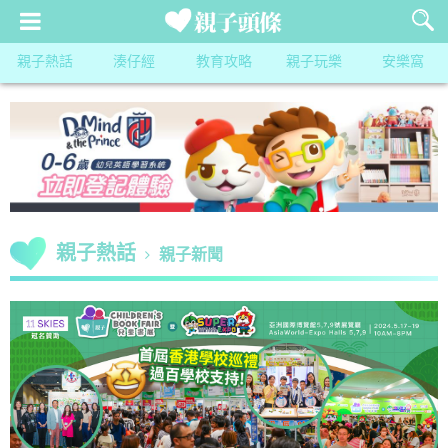
親子熱話
湊仔經
教育攻略
親子玩樂
安樂窩
親子熱話
親子新聞