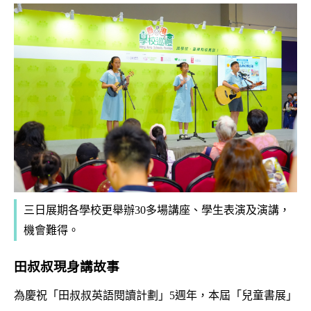
三日展期各學校更舉辦30多場講座、學生表演及演講，
機會難得。
田叔叔現身講故事
為慶祝「田叔叔英語閱讀計劃」5週年，本屆「兒童書展」