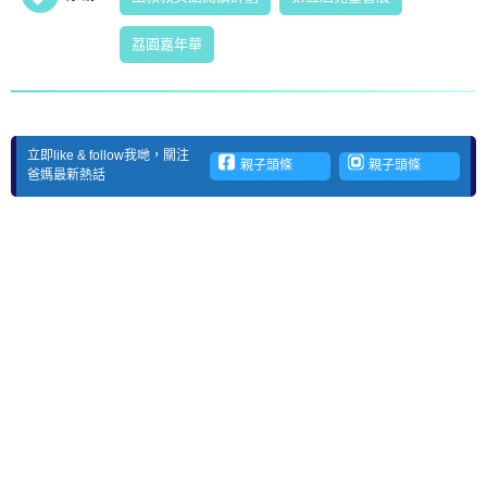
荔園嘉年華
立即like & follow我哋，關注
親子頭條
親子頭條
爸媽最新熱話