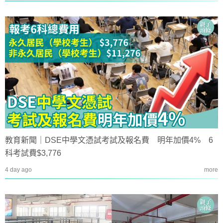
教育新聞｜DSE中學文憑試考試及報名費 明年加價4% 6
科考試費$3,776
4 day ago
more