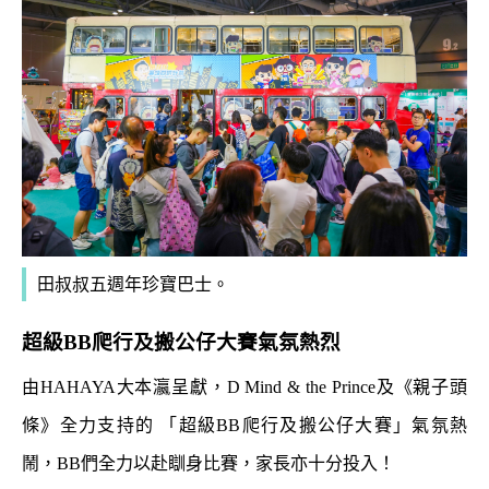
田叔叔五週年珍寶巴士。
超級BB爬行及搬公仔大賽氣氛熱烈
由HAHAYA大本瀛呈獻，D Mind & the Prince及《親子頭
條》全力支持的 「超級BB爬行及搬公仔大賽」氣氛熱
鬧，BB們全力以赴瞓身比賽，家長亦十分投入！