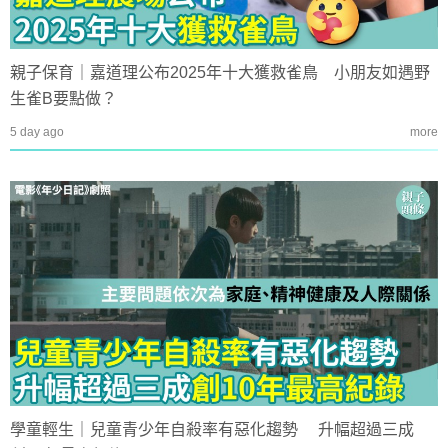
親子保育｜嘉道理公布2025年十大獲救雀鳥 小朋友如遇野
生雀B要點做？
5 day ago
more
學童輕生｜兒童青少年自殺率有惡化趨勢 升幅超過三成