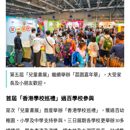
第五屆「兒童書展」繼續舉辦「荔園嘉年華」，大受家
長及小朋友歡迎。
首屆「香港學校巡禮」過百學校參與
是次「兒童書展」首度舉辦「香港學校巡禮」，獲過百幼
稚園、小學及中學支持參與。三日展期各學校更舉辦30多