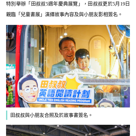
特別舉辦「田叔叔5週年慶典展覽」，田叔叔更於5月19日
親臨「兒童書展」演繹故事內容及與小朋友影相簽名。
田叔叔與小朋友合照及於故事書簽名。