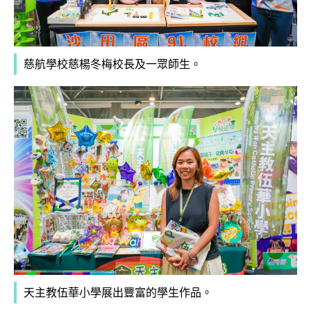
慈航學校慈楊冬梅校長及一眾師生。
天主教伍華小學展出豐富的學生作品。