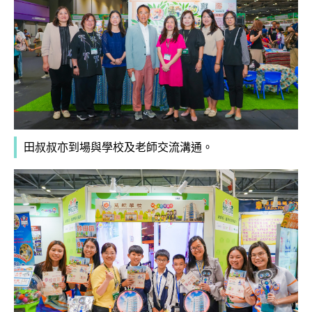
田叔叔亦到場與學校及老師交流溝通。