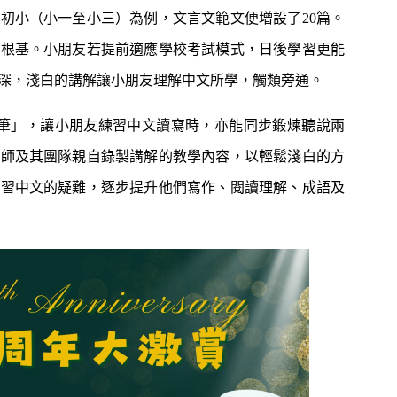
初小（小一至小三）為例，文言文範文便增設了20篇。
穩根基。小朋友若提前適應學校考試模式，日後學習更能
深，淺白的講解讓小朋友理解中文所學，觸類旁通。
點讀筆」，讓小朋友練習中文讀寫時，亦能同步鍛煉聽說兩
老師及其團隊親自錄製講解的教學內容，以輕鬆淺白的方
學習中文的疑難，逐步提升他們寫作、閱讀理解、成語及