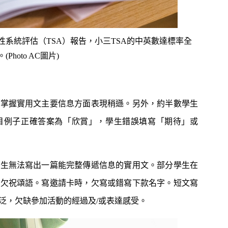
性系統評估（TSA）報告，小三TSA的中英數達標率全
hoto AC圖片)
在掌握實用文主要信息方面表現稍遜。另外，約半數學生
目例子正確答案為「欣賞」，學生錯誤填寫「期待」或
學生無法寫出一篇能完整傳遞信息的實用文。部分學生在
，欠祝頌語。寫邀請卡時，欠寫或錯寫下款名字。短文寫
泛，欠缺參加活動的經過及/或表達感受。