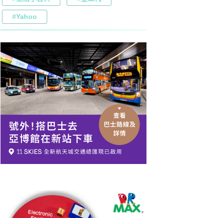
#Yahoo