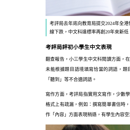
考評局去年底向教育局提交2024年全港
線下跌，中文科達標率再創20年來新低。(P
考評局評初小學生中文表現
翻查報告，小三學生中文科閱讀方面，
未能根據題目語境填寫恰當的詞語，題
「聽到」等不合適詞語。
寫作方面，考評局指實用文寫作，少數
格式上有疏漏，例如：撰寫簡單書信時
作「內容」方面表現稍遜，有學生內容空