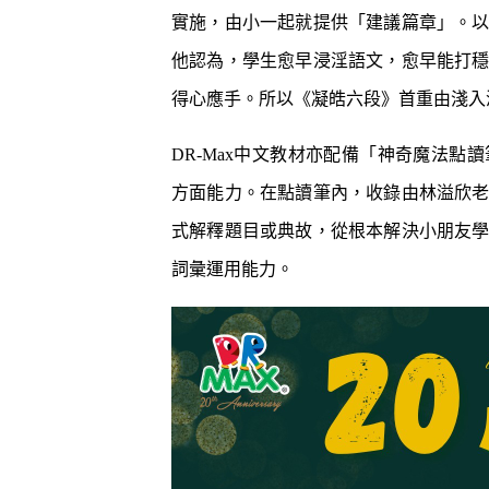
實施，由小一起就提供「建議篇章」。以
他認為，學生愈早浸淫語文，愈早能打
得心應手。所以《凝皓六段》首重由淺入
DR-Max中文教材亦配備「神奇魔法
方面能力。在點讀筆內，收錄由林溢欣
式解釋題目或典故，從根本解決小朋友
詞彙運用能力。