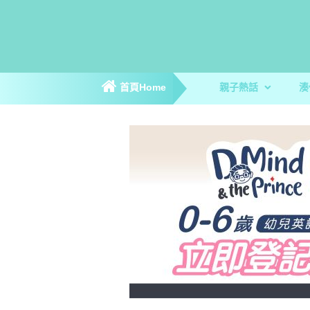
首頁Home
親子熱話
湊
親子新聞
親子趣聞
爸媽專訪
著數優惠