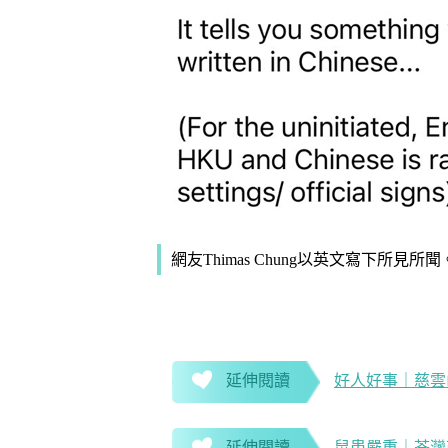
網友Thimas Chung以英文寫下所見所聞。（
延伸閱讀
好人好事｜慈雲