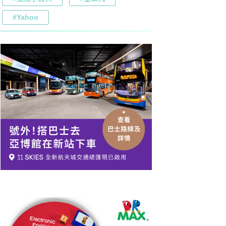
#Yahoo