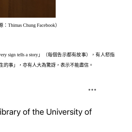
as Chung Facebook）
ign tells a story」（每個告示都有故事），有人怒指
生的事」，亦有人大為驚訝，表示不能盡信。