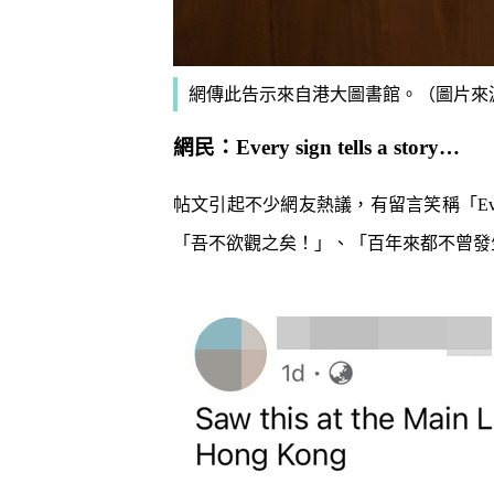
網傳此告示來自港大圖書館。（圖片來源：Thim
網民：Every sign tells a story…
帖文引起不少網友熱議，有留言笑稱「Every s
「吾不欲觀之矣！」、「百年來都不曾發