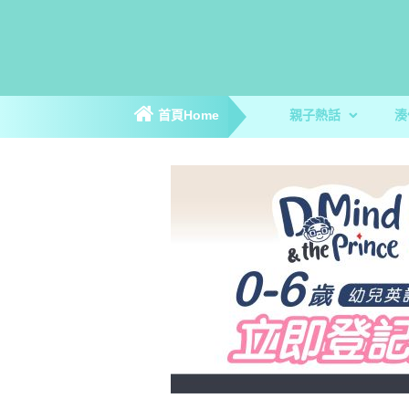
首頁Home
親子熱話
湊
親子新聞
親子趣聞
爸媽專訪
著數優惠