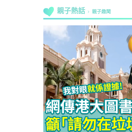
親子熱話
親子趣聞