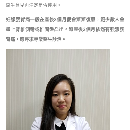
醫生意見再決定是否使用。
妊娠腰背痛一般在產後3個月便會漸漸復原，絕少數人會
患上脊椎側彎或椎間盤凸出。如產後3個月依然有強烈腰
背痛，應尋求專業醫生診治。