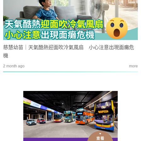
慈慧幼苗｜天氣酷熱迎面吹冷氣風扇 小心注意出現面癱危
機
2 month ago
more