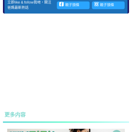
立即like & follow我哋，關注
親子頭條
親子頭條
爸媽最新熱話
更多内容