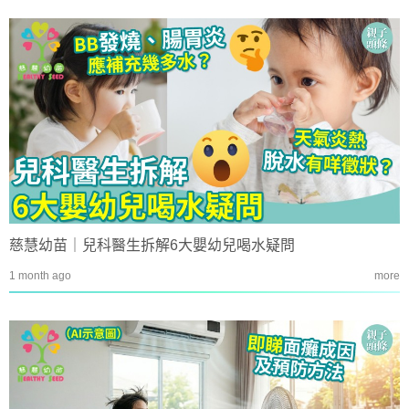
慈慧幼苗｜兒科醫生拆解6大嬰幼兒喝水疑問
1 month ago
more