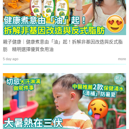
親子健康｜健康煮意由「油」起！拆解非基因改造與反式脂
肪 精明選擇優質食用油
5 day ago
more