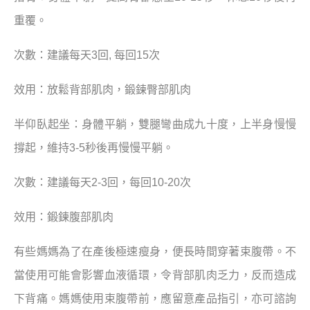
重覆。
次數：建議每天3回, 每回15次
效用：放鬆背部肌肉，鍛鍊臀部肌肉
半仰臥起坐：身體平躺，雙腿彎曲成九十度，上半身慢慢
撐起，維持3-5秒後再慢慢平躺。
次數：建議每天2-3回，每回10-20次
效用：鍛鍊腹部肌肉
有些媽媽為了在產後極速瘦身，便長時間穿著束腹帶。不
當使用可能會影響血液循環，令背部肌肉乏力，反而造成
下背痛。媽媽使用束腹帶前，應留意產品指引，亦可諮詢