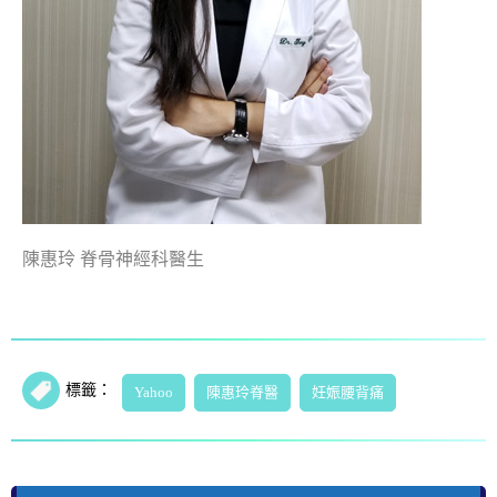
陳惠玲 脊骨神經科醫生
標籤：
Yahoo
陳惠玲脊醫
妊娠腰背痛