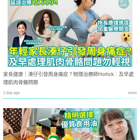
家長健康｜湊仔引發周身痛症？物理治療師Horlick︰及早處
理肌肉骨骼問題
2 day ago
more