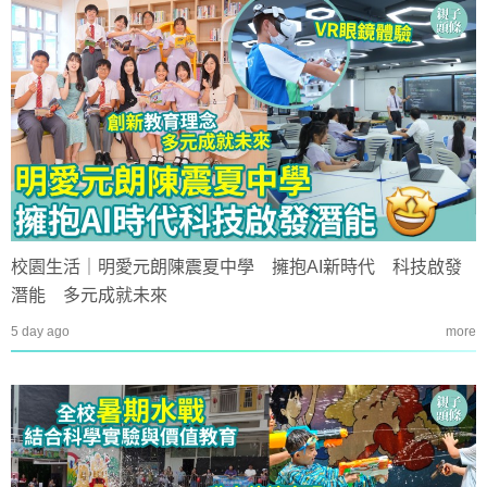
校園生活｜明愛元朗陳震夏中學 擁抱AI新時代 科技啟發
潛能 多元成就未來
5 day ago
more