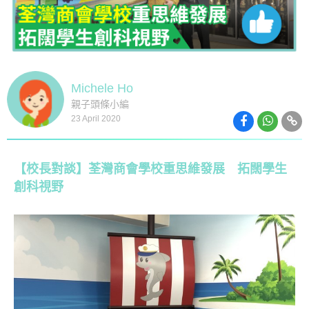
Michele Ho
親子頭條小編
23 April 2020
【校長對談】荃灣商會學校重思維發展 拓闊學生
創科視野