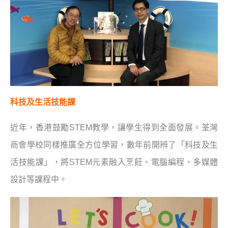
科技及生活技能課
近年，香港鼓勵STEM教學，讓學生得到全面發展。荃灣
商會學校同樣推廣全方位學習，數年前開辨了「科技及生
活技能課」，將STEM元素融入烹飪、電腦編程、多媒體
設計等課程中。