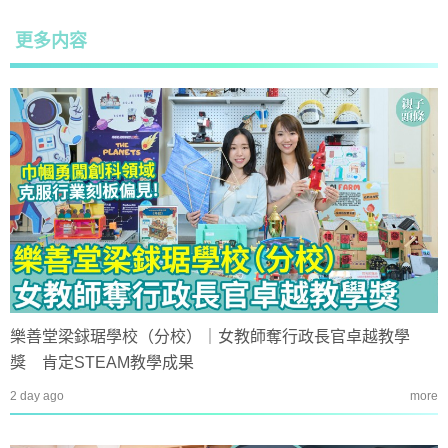
更多内容
樂善堂梁銶琚學校（分校）｜女教師奪行政長官卓越教學
獎 肯定STEAM教學成果
2 day ago
more