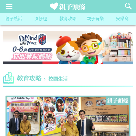
親子熱話
湊仔經
教育攻略
親子玩樂
安樂窩
教育攻略
校園生活