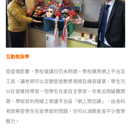
互動教與學
受疫情影響，學校復課日仍未明朗，學校運用網上平台及
工具，讓老師可以定期發放教學視頻及練習課業，學生可
以在家維持學習。但學生在家自主學習，亦會出現疑難問
題，學校就利用線上會議平台設「網上問功課」，由各科
老師解答學生在家學習的問題，亦可以減輕家長不少教學
壓力。