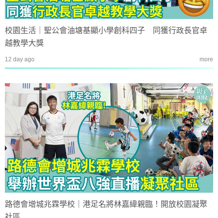
校園生活｜聖公會油塘基顯小學創科四子 同獲行政長官卓
越教學大獎
12 day ago
more
路德會增城兆霖學校｜港足名將林嘉緯親臨！開放校園凝聚
社區