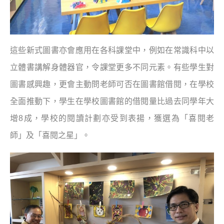
這些新式圖書亦會應用在各科課堂中，例如在常識科中以
立體書講解身體器官，令課堂更多不同元素。有些學生對
圖書感興趣，更會主動問老師可否在圖書館借閱，在學校
全面推動下，學生在學校圖書館的借閱量比過去同學年大
增8成，學校的閱讀計劃亦受到表揚，獲選為「喜閱老
師」及「喜閱之星」。