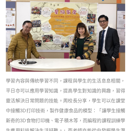
學習內容與傳統學習不同，課程與學生的生活息息相關，
平日亦可以應用學習知識，提高學生對知識的興趣，習得
靈活解決日常問題的技能。周校長分享，學生可以在課堂
中接觸3D打印技術，製作健康食品的模型：「讓學生接觸
新奇的3D食物打印機、電子積木等，而編程的課程訓練學
生應用科技解決生活疑難。」而老師亦能從中發掘學生潛