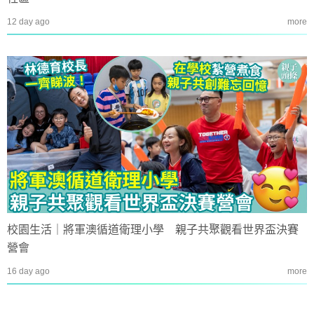
12 day ago
more
校園生活｜將軍澳循道衛理小學 親子共聚觀看世界盃決賽
營會
16 day ago
more