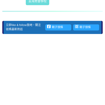
荃灣商會學校
立即like & follow我哋，關注
親子頭條
親子頭條
爸媽最新熱話