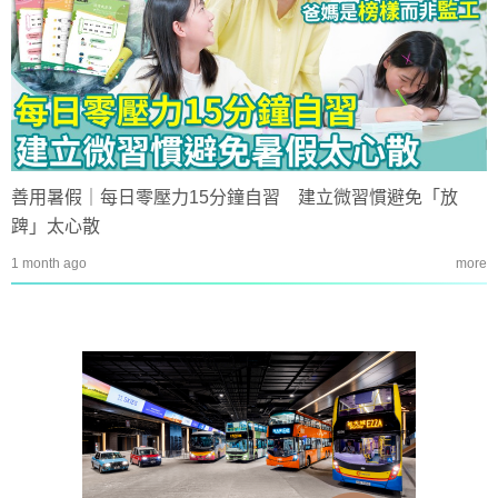
善用暑假｜每日零壓力15分鐘自習 建立微習慣避免「放
䠋」太心散
1 month ago
more