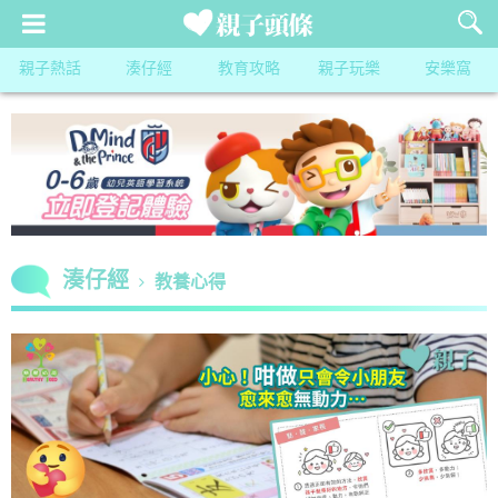
親子熱話
湊仔經
教育攻略
親子玩樂
安樂窩
湊仔經
教養心得