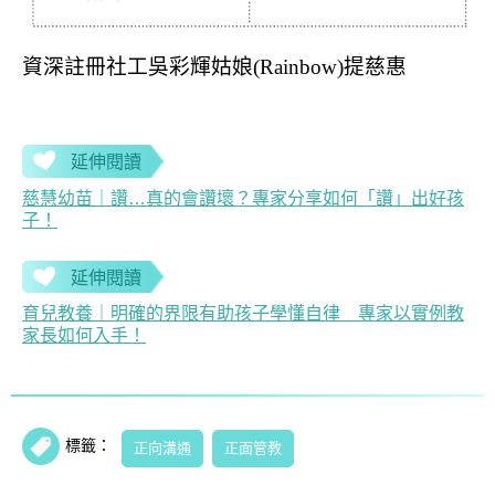
資深註冊社工吳彩輝姑娘(Rainbow)提慈惠
延伸閱讀
慈慧幼苗｜讚…真的會讚壞？專家分享如何「讚」出好孩
子！
延伸閱讀
育兒教養｜明確的界限有助孩子學懂自律 專家以實例教
家長如何入手！
標籤：
正向溝通
正面管教