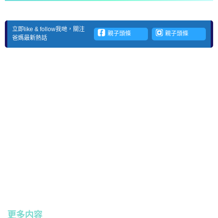
立即like & follow我哋，關注
親子頭條
親子頭條
爸媽最新熱話
更多内容