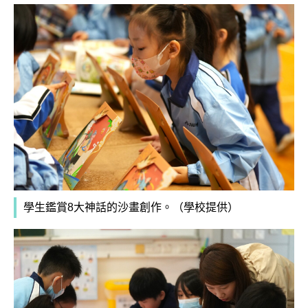
學生鑑賞8大神話的沙畫創作。（學校提供）