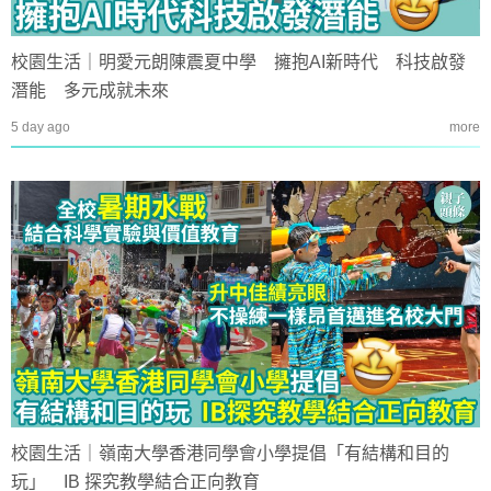
校園生活｜明愛元朗陳震夏中學 擁抱AI新時代 科技啟發
潛能 多元成就未來
5 day ago
more
校園生活｜嶺南大學香港同學會小學提倡「有結構和目的
玩」 IB 探究教學結合正向教育