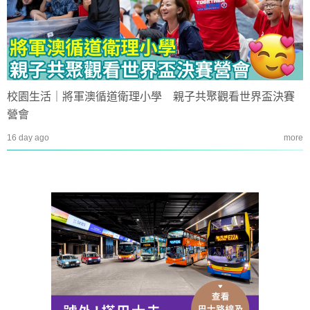
校園生活｜將軍澳循道衛理小學 親子共聚觀看世界盃決賽
營會
16 day ago
more