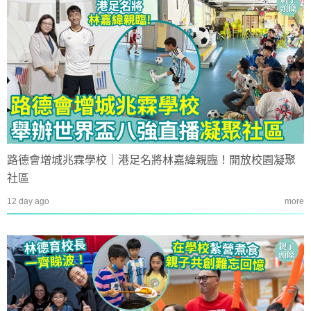
路德會增城兆霖學校｜港足名將林嘉緯親臨！開放校園凝聚
社區
12 day ago
more