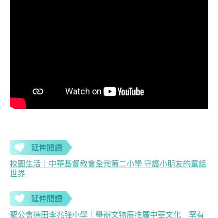
延伸閱讀
校園生活｜中華基督教會全完第二小學 守護小朋友的童話
世界
延伸閱讀
聖公會德田李兆強小學｜舉辦文物展推廣中華文化 罕有