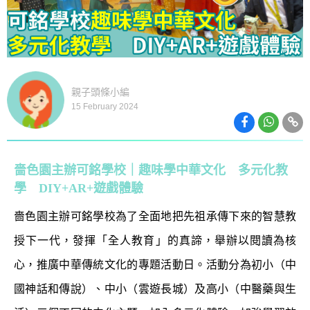
親子頭條小編
15 February 2024
嗇色園主辦可銘學校｜趣味學中華文化 多元化教
學 DIY+AR+遊戲體驗
嗇色園主辦可銘學校為了全面地把先祖承傳下來的智慧教
授下一代，發揮「全人教育」的真諦，舉辦以閱讀為核
心，推廣中華傳統文化的專題活動日。活動分為初小（中
國神話和傳說）、中小（雲遊長城）及高小（中醫藥與生