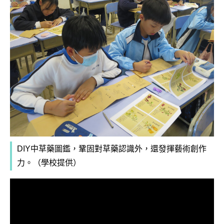
DIY中草藥圖鑑，鞏固對草藥認識外，還發揮藝術創作
力。（學校提供）