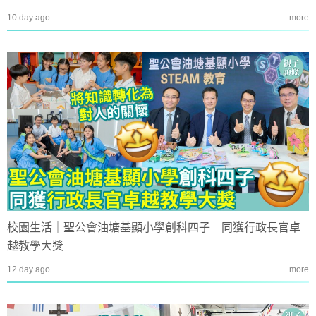
10 day ago
more
校園生活｜聖公會油塘基顯小學創科四子 同獲行政長官卓
越教學大獎
12 day ago
more