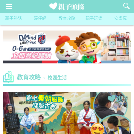
親子熱話
湊仔經
教育攻略
親子玩樂
安樂窩
教育攻略
校園生活