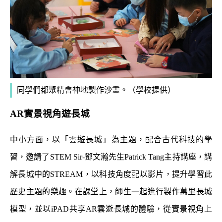
同學們都聚精會神地製作沙畫。（學校提供）
AR實景視角遊長城
中小方面，以「雲遊長城」為主題，配合古代科技的學
習，邀請了STEM Sir-鄧文瀚先生Patrick Tang主持講座，講
解長城中的STREAM，以科技角度配以影片，提升學習此
歷史主題的樂趣。在課堂上，師生一起進行製作萬里長城
模型，並以iPAD共享AR雲遊長城的體驗，從實景視角上