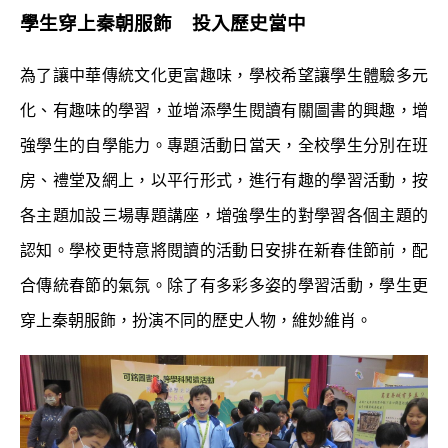
學生穿上秦朝服飾 投入歷史當中
為了讓中華傳統文化更富趣味，學校希望讓學生體驗多元
化、有趣味的學習，並增添學生閱讀有關圖書的興趣，增
強學生的自學能力。專題活動日當天，全校學生分別在班
房、禮堂及網上，以平行形式，進行有趣的學習活動，按
各主題加設三場專題講座，增強學生的對學習各個主題的
認知。學校更特意將閱讀的活動日安排在新春佳節前，配
合傳統春節的氣氛。除了有多彩多姿的學習活動，學生更
穿上秦朝服飾，扮演不同的歷史人物，維妙維肖。