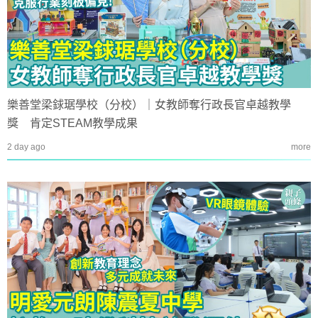
樂善堂梁銶琚學校（分校）｜女教師奪行政長官卓越教學
獎 肯定STEAM教學成果
2 day ago
more