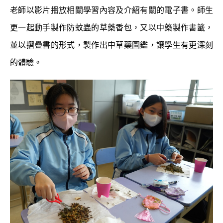
老師以影片播放相關學習內容及介紹有關的電子書。師生
更一起動手製作防蚊蟲的草藥香包，又以中藥製作書籤，
並以摺疊書的形式，製作出中草藥圖鑑，讓學生有更深刻
的體驗。