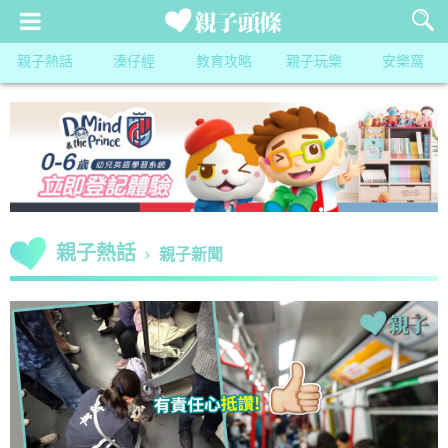
親子熱話
湊仔經
教育攻略
親子玩樂
安樂窩
親子熱話
親子新聞