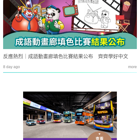
反應熱烈｜成語動畫廊填色比賽結果公布 齊齊學好中文
8 day ago
more