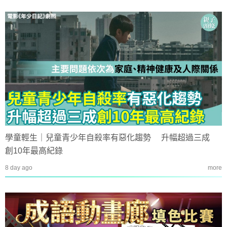
學童輕生｜兒童青少年自殺率有惡化趨勢 升幅超過三成
創10年最高紀錄
8 day ago
more