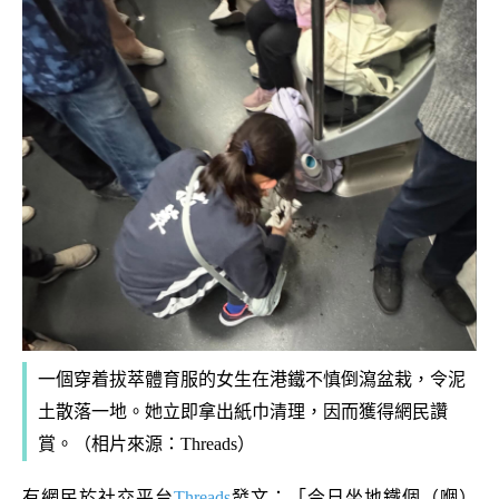
一個穿着拔萃體育服的女生在港鐵不慎倒瀉盆栽，令泥
土散落一地。她立即拿出紙巾清理，因而獲得網民讚
賞。（相片來源：Threads）
有網民於社交平台
Threads
發文：「今日坐地鐵個（嗰）