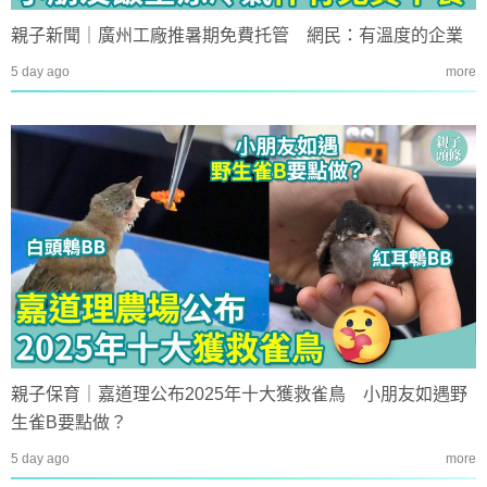
親子新聞｜廣州工廠推暑期免費托管 網民：有溫度的企業
5 day ago
more
親子保育｜嘉道理公布2025年十大獲救雀鳥 小朋友如遇野
生雀B要點做？
5 day ago
more