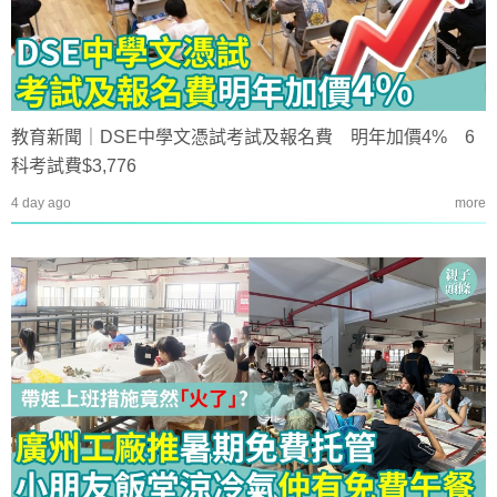
教育新聞｜DSE中學文憑試考試及報名費 明年加價4% 6
科考試費$3,776
4 day ago
more