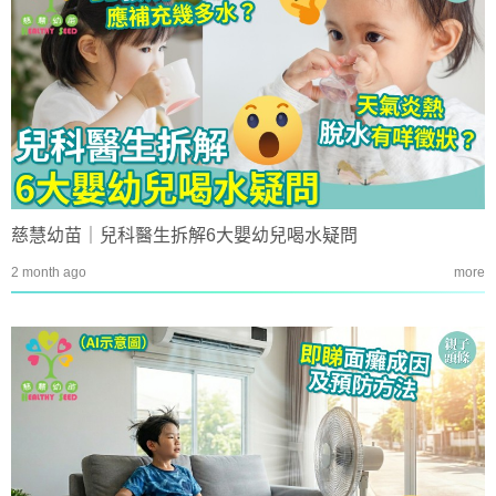
慈慧幼苗｜兒科醫生拆解6大嬰幼兒喝水疑問
2 month ago
more