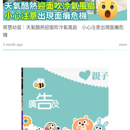
慈慧幼苗｜天氣酷熱迎面吹冷氣風扇 小心注意出現面癱危
機
2 month ago
more