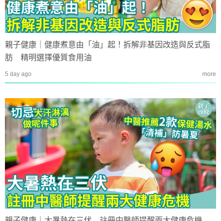
親子健康｜健康煮意由「油」起！拆解非基因改造與反式脂
肪 精明選擇優質食用油
5 day ago
more
親子健康｜大暑熱在三伏 註冊中醫師提醒兩大健康危機