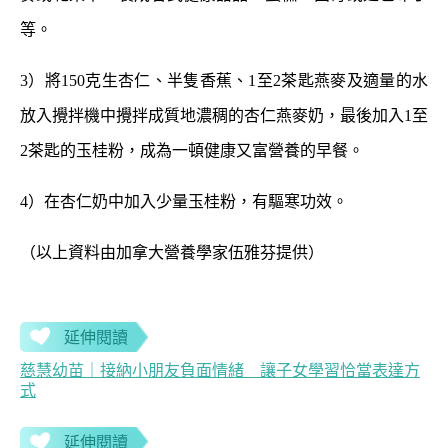
等。
3）將150克生杏仁、半隻香蕉、1至2茶匙燕麥及適量的水
放入攪拌機中攪拌成質地濃稠的杏仁燕麥奶，最後加入1至
2茶匙的玉桂粉，成為一頓健康又富營養的早餐。
4）在杏仁奶中加入少量玉桂粉，有驅寒功效。
（以上資料由加拿大營養學家伍雅芬提供）
延伸閱讀
慈慧幼苗｜接納小朋友負面情緒 讓子女學習恰當表達方
式
延伸閱讀