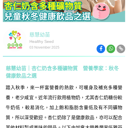
慈慧幼苗
Healthy Seed
03 November 2025
慈慧幼苗｜杏仁奶含多種礦物質 營養學家：秋冬
健康飲品之選
踏入秋季，來一杯富營養的熱飲，可暖身及補充多種營
養，老少咸宜。近年流行飲用植物奶，尤其杏仁奶糖份較
牛奶低，較易消化，加上飽和脂肪含量低及有不同礦物
質，所以深受歡迎。杏仁奶除了是健康飲品，亦可以配合
其他材料製成美味的甜品。以下由加拿大營養學家伍雅芬