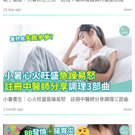
19 day ago
more
小暑養生｜心火旺盛急躁易怒 註冊中醫師分享調理三部曲
1 month ago
more