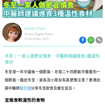
Anna Chan
Senior Digital Editor
19 December 2025
冬至｜一家人做節宜慎食 中醫師建議進食3種溫性
食材
冬至是一年中最後一個節氣，亦是二十四節氣中重要的一
個節氣。臨近冬至，家長及小朋友有甚麼需注意？香港註
冊中醫師
陳芊憓
分享冬至飲食及養生宜忌。
宜進食較溫性的食物