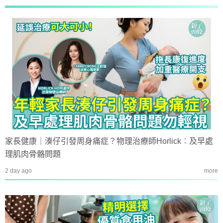
家長健康｜湊仔引發周身痛症？物理治療師Horlick︰及早處
理肌肉骨骼問題
2 day ago
more