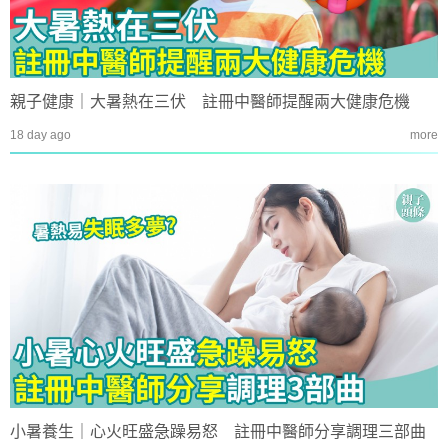
親子健康｜大暑熱在三伏 註冊中醫師提醒兩大健康危機
18 day ago
more
小暑養生｜心火旺盛急躁易怒 註冊中醫師分享調理三部曲