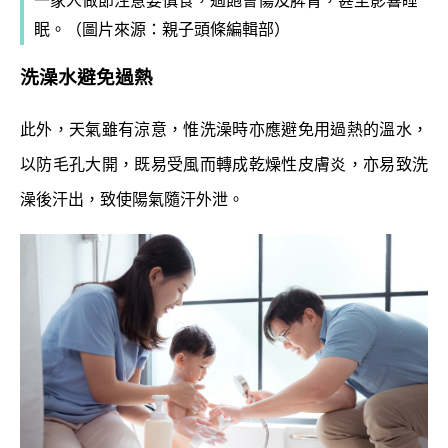
一家人做節注意要慎食，過飽會傷及脾胃，甚至影響睡
眠。（圖片來源：親子頭條編輯部）
洗澡水避免過熱
此外，天氣雖有涼意，惟洗澡時亦應避免用過熱的溫水，
以防毛孔大開，既易受風而轉成乾燥性皮膚炎，亦易致洗
澡後汗出，致使陽氣隨汗外泄。