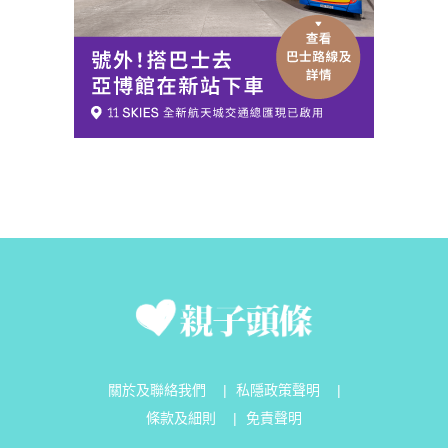
關於及聯絡我們
|
私隱政策聲明
|
條款及細則
|
免責聲明