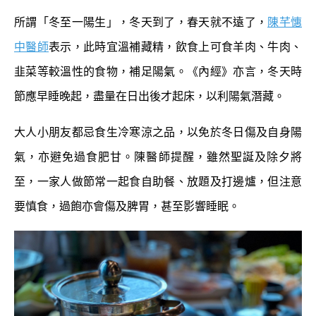
所謂「冬至一陽生」，冬天到了，春天就不遠了，
陳芊憓
中醫師
表示，此時宜溫補藏精，飲食上可食羊肉、牛肉、
韭菜等較溫性的食物，補足陽氣。《內經》亦言，冬天時
節應早睡晚起，盡量在日出後才起床，以利陽氣潛藏。
大人小朋友都忌食生冷寒涼之品，以免於冬日傷及自身陽
氣，亦避免過食肥甘。陳醫師提醒，雖然聖誕及除夕將
至，一家人做節常一起食自助餐、放題及打邊爐，但注意
要慎食，過飽亦會傷及脾胃，甚至影響睡眠。