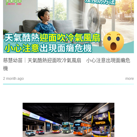
慈慧幼苗｜天氣酷熱迎面吹冷氣風扇 小心注意出現面癱危
機
2 month ago
more