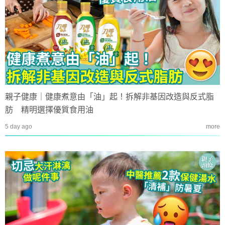
親子健康｜健康煮意由「油」起！拆解非基因改造與反式脂
肪 精明選擇優質食用油
5 day ago
more