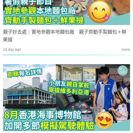
親子好去處｜實地參觀本地麵包廠 親子齊動手製麵包＋鮮
果撻
18 day ago
more