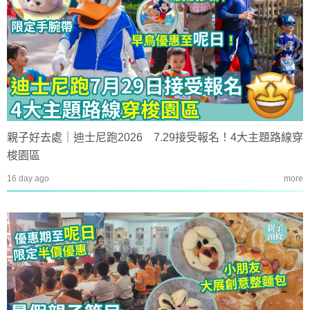
親子好去處｜迪士尼跑2026 7.29接受報名！4大主題路線穿
梭園區
16 day ago
more