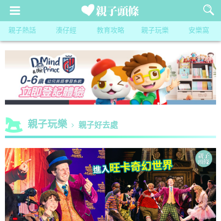
親子熱話
湊仔經
教育攻略
親子玩樂
安樂窩
親子玩樂
親子好去處