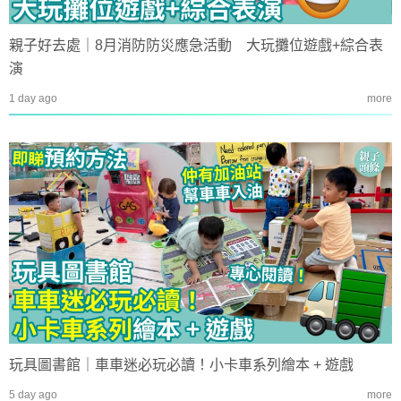
親子好去處｜8月消防防災應急活動 大玩攤位遊戲+綜合表
演
1 day ago
more
玩具圖書館｜車車迷必玩必讀！小卡車系列繪本 + 遊戲
5 day ago
more