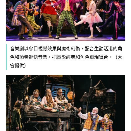
音樂劇以奪目視覺效果與魔術幻術，配合生動活潑的角
色和節奏輕快音樂，把電影經典和角色重現舞台。（大
會提供）