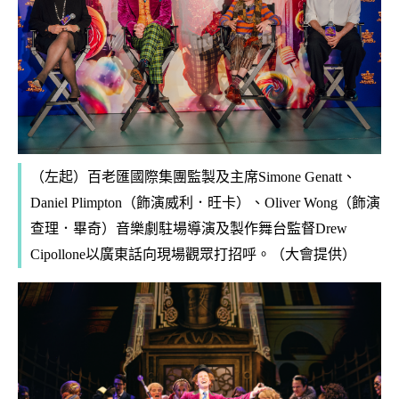
（左起）百老匯國際集團監製及主席Simone Genatt、
Daniel Plimpton（飾演威利．旺卡）、Oliver Wong（飾演
查理．畢奇）音樂劇駐場導演及製作舞台監督Drew
Cipollone以廣東話向現場觀眾打招呼。（大會提供）