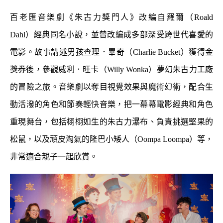
百老匯音樂劇《朱古力獎門人》改編自羅爾（Roald
Dahl）經典同名小說，並曾改編成多部深受跨世代喜愛的
電影。故事講述男孩查理．畢奇（Charlie Bucket）獲得金
獎券後，參觀威利．旺卡（Willy Wonka）夢幻朱古力工廠
的冒險之旅。音樂劇以奪目視覺效果與魔術幻術，配合生
動活潑的角色和節奏輕快音樂，把一幕幕電影經典和角色
重現舞台，包括栩栩如生的朱古力瀑布、負責挑選堅果的
松鼠，以及頑皮淘氣的隆巴小矮人（Oompa Loompa）等，
非常適合親子一起欣賞。