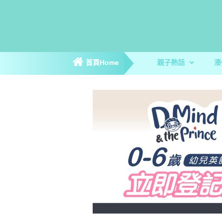
首頁Home
親子熱話
湊
親子新聞
親子趣聞
爸媽專訪
著數優惠