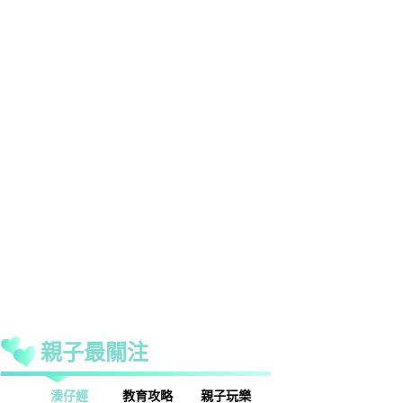
親子最關注
話
湊仔經
教育攻略
親子玩樂
安樂窩
親子熱話