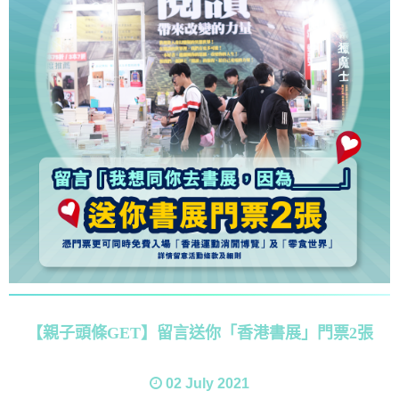
【親子頭條GET】留言送你「香港書展」門票2張
02 July 2021