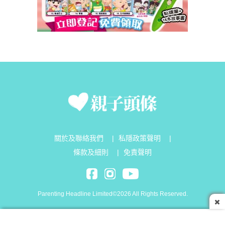
關於及聯絡我們
|
私隱政策聲明
|
條款及細則
|
免責聲明
Parenting Headline Limited©2026 All Rights Reserved.