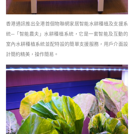
香港通訊推出全港首個物聯網家居智能水耕種植及支援系
統─「智能農夫」水耕種植系統，它是一套智能及互動的
室內水耕種植系統並配特設的簡單支援服務，用戶介面設
計簡約精美，操作簡易。