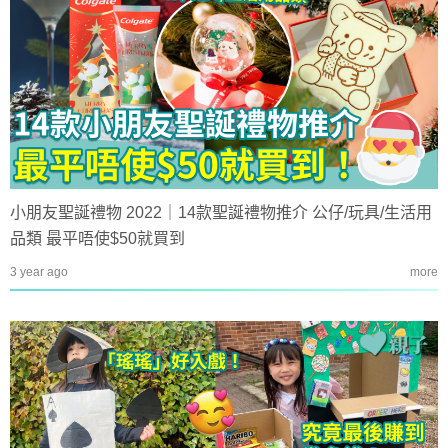
小朋友聖誕禮物 2022｜14款聖誕禮物推介 公仔/玩具/生活用
品類 最平唔使$50就買到
3 year ago
more