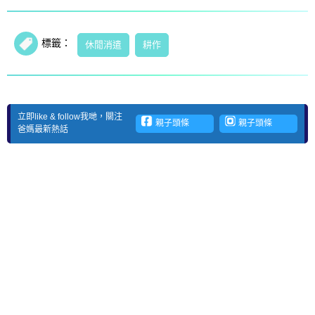
標籤：
休閒消遣
耕作
立即like & follow我哋，關注
親子頭條
親子頭條
爸媽最新熱話