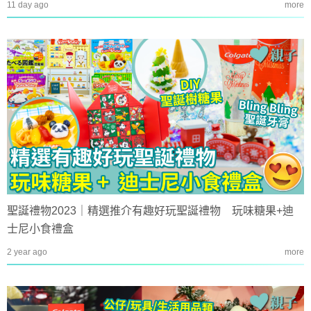
11 day ago
more
聖誕禮物2023｜精選推介有趣好玩聖誕禮物 玩味糖果+迪
士尼小食禮盒
2 year ago
more