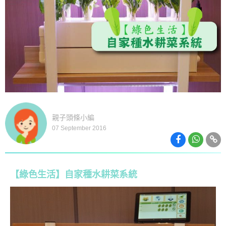
親子頭條小編
07 September 2016
【綠色生活】自家種水耕菜系統