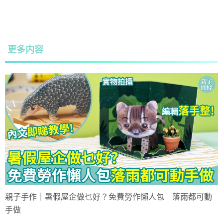
更多内容
親子手作｜暑假屋企做乜好？免費勞作懶人包 落雨都可動
手做