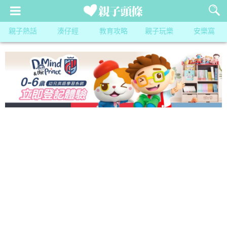
親子熱話
湊仔經
教育攻略
親子玩樂
安樂窩