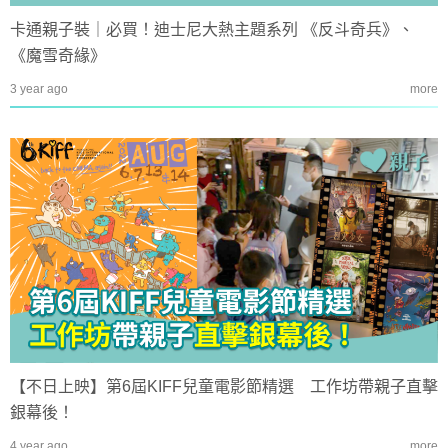
卡通親子裝｜必買！迪士尼大熱主題系列 《反斗奇兵》、
《魔雪奇緣》
3 year ago
more
【不日上映】第6屆KIFF兒童電影節精選 工作坊帶親子直擊
銀幕後！
4 year ago
more