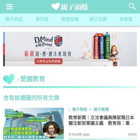
親子熱話
湊仔經
教育攻略
親子玩樂
安樂窩
愛國教育
含有該標籤的所有文章
親子熱話
親子新聞
教育新聞｜立法會議員陳家珮日本
關注新型軍國主義 教育局：重視
抗戰歷史教育
3 month ago
more