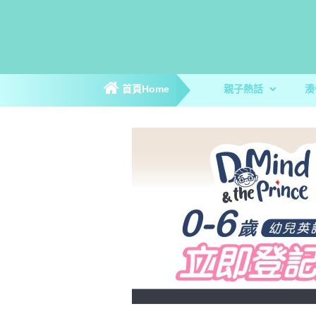
首頁Home
親子熱話
湊
親子新聞
親子趣聞
爸媽專訪
著數優惠