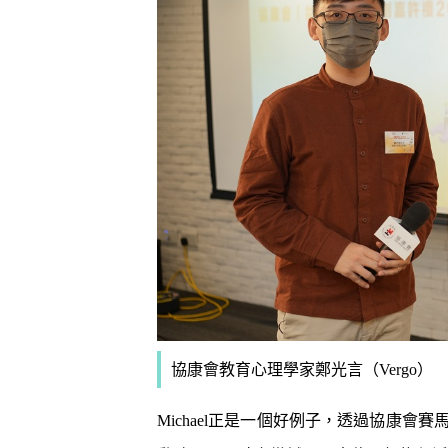
協康會教育心理學家鄭光言（Vergo）
Michael正是一個好例子，透過協康