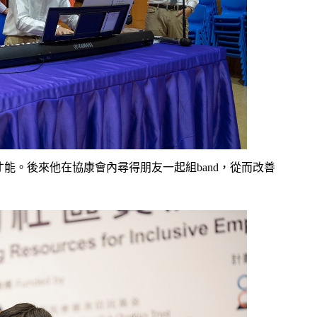
己的才能。後來他在協康會內尋得朋友一起組band，從而改善