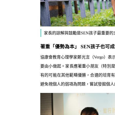
家長的諒解與鼓勵是SEN孩子最重要的
著重「優勢為本」 SEN孩子也可
協康會教育心理學家鄭光言（Vergo）
要由小做起。家長應著重小朋友（特別是
有的可能在其他範疇優勝，合適的培育
避免視個人的弱項為問題，嘗試發掘個人