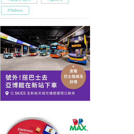
#Yahoo