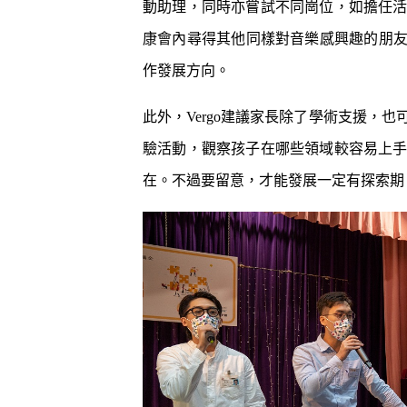
動助理，同時亦嘗試不同崗位，如擔任
康會內尋得其他同樣對音樂感興趣的朋友
作發展方向。
此外，Vergo建議家長除了學術支援，
驗活動，觀察孩子在哪些領域較容易上
在。不過要留意，才能發展一定有探索期