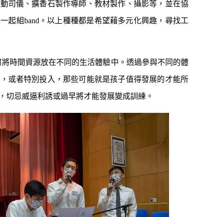
活動司儀、擴香石製作導師、教材製作、攝影等，並在協
一起組band。以上種種都是希望藉多元化興趣，尋找工
也可將時間資源放在不同的生活體驗中。透過參與不同的體
手，或者特別投入，那些可能就是孩子值得發展的才能所
，切忌威逼利誘或過早將才能發展變成訓練。