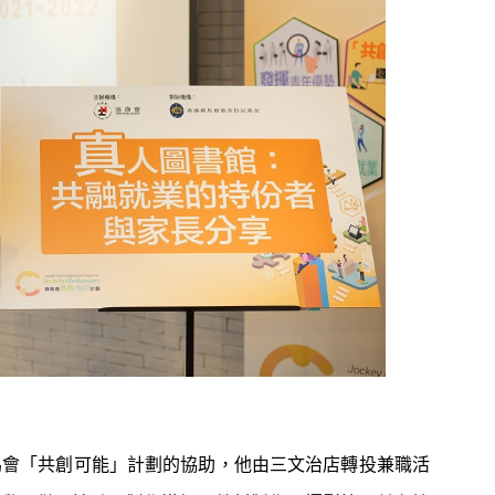
會賽馬會「共創可能」計劃的協助，他由三文治店轉投兼職活