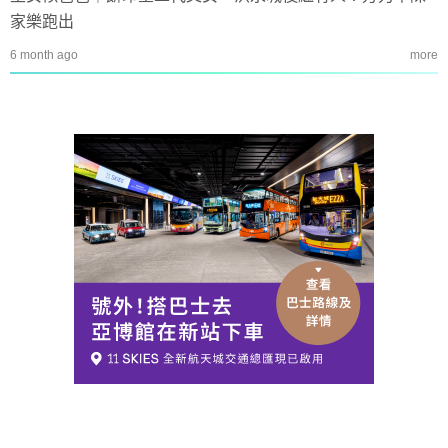
家樂跑出
6 month ago
more