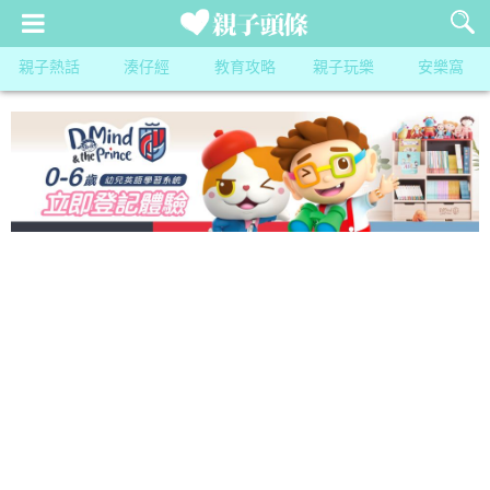
親子熱話
湊仔經
教育攻略
親子玩樂
安樂窩