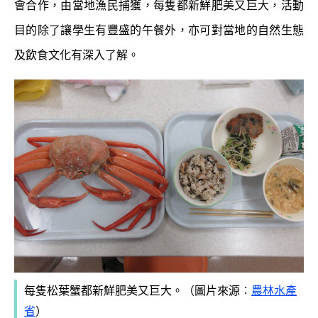
會合作，由當地漁民捕獲，每隻都新鮮肥美又巨大，活動
目的除了讓學生有豐盛的午餐外，亦可對當地的自然生態
及飲食文化有深入了解。
每隻松葉蟹都新鮮肥美又巨大。（圖片來源︰
農林水產
省
）