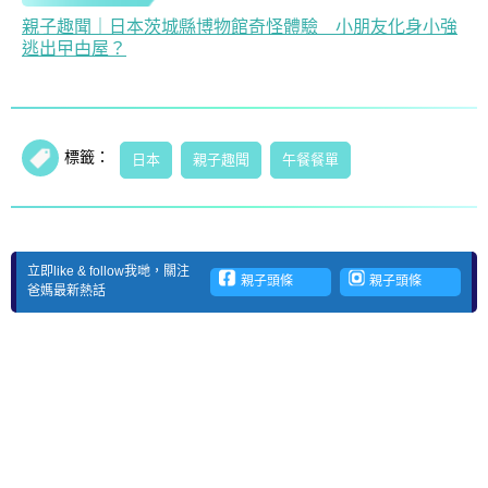
親子趣聞｜日本茨城縣博物館奇怪體驗 小朋友化身小強
逃出曱甴屋？
標籤：
日本
親子趣聞
午餐餐單
立即like & follow我哋，關注
親子頭條
親子頭條
爸媽最新熱話