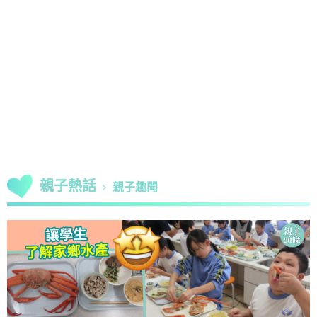
親子熱話
親子趣聞