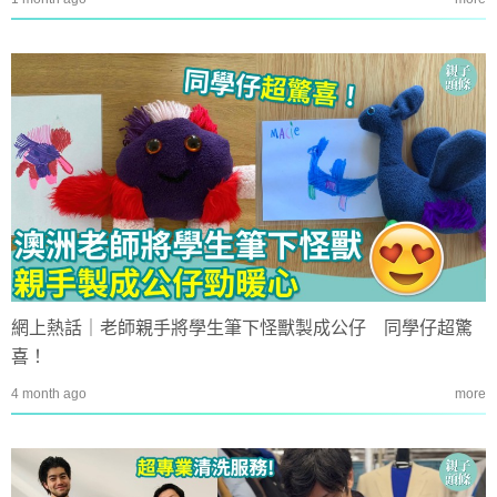
網上熱話｜老師親手將學生筆下怪獸製成公仔 同學仔超驚
喜！
4 month ago
more