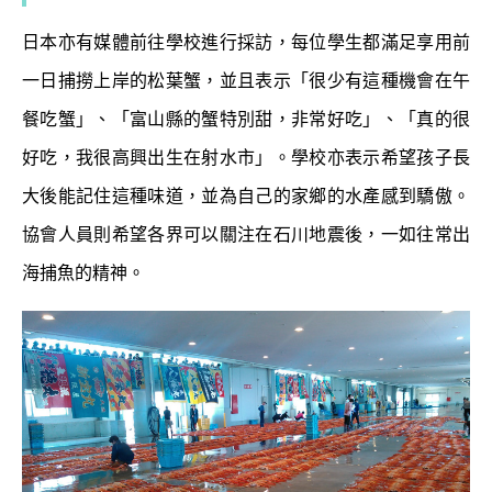
日本亦有媒體前往學校進行採訪，每位學生都滿足享用前
一日捕撈上岸的松葉蟹，並且表示「很少有這種機會在午
餐吃蟹」、「富山縣的蟹特別甜，非常好吃」、「真的很
好吃，我很高興出生在射水市」。學校亦表示希望孩子長
大後能記住這種味道，並為自己的家鄉的水產感到驕傲。
協會人員則希望各界可以關注在石川地震後，一如往常出
海捕魚的精神。