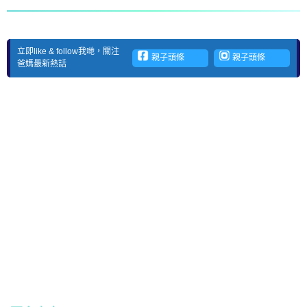
立即like & follow我哋，關注
親子頭條
親子頭條
爸媽最新熱話