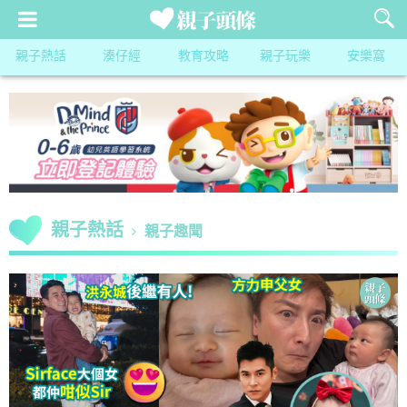
親子熱話
湊仔經
教育攻略
親子玩樂
安樂窩
親子熱話
親子趣聞