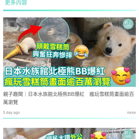
更多内容
親子趣聞｜日本水族館北極熊BB爆紅 瘋玩雪糕筒畫面逾百
萬瀏覽
5 day ago
more