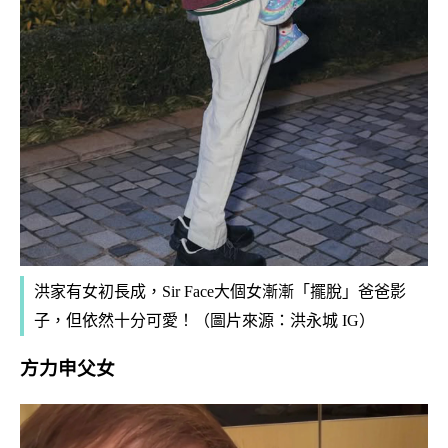
洪家有女初長成，Sir Face大個女漸漸「擺脫」爸爸影
子，但依然十分可愛！（圖片來源：洪永城 IG）
方力申父女