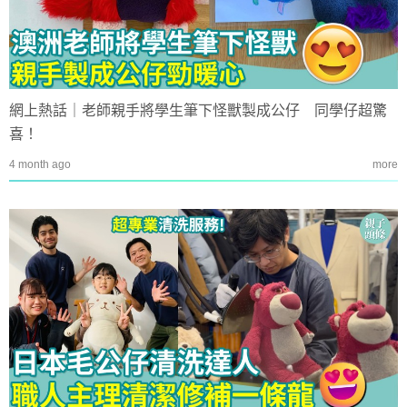
網上熱話｜老師親手將學生筆下怪獸製成公仔 同學仔超驚
喜！
4 month ago
more