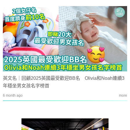
英文名｜回顧2025英國最受歡迎BB名 Olivia和Noah連續3
年穩坐男女孩名字榜首
6 month ago
more