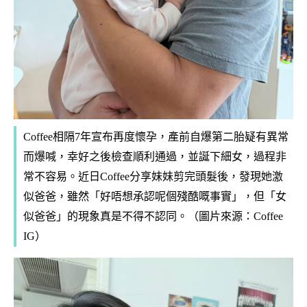
Coffee相隔7年宣布再度懷孕，產前自爆第二胎疑有異常
而爆喊，幸好之後檢查順利通過，並誕下細女，過程非
常不容易。近日Coffee分享妹妹剪完頭髮後，發現她激
似爸爸，雖然「好唔想承認呢個殘酷嘅事實」，但「女
似爸爸」的現象真是不得不認同。（圖片來源：Coffee
IG）