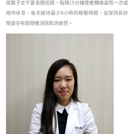
提醒子女不要長期低頭，每隔15分鐘便應轉換姿勢一次或
稍作休息。每天維持最少8小時的睡眠時間，並保持良好
睡姿亦有助頸椎消除肌肉疲勞。