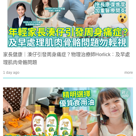
家長健康｜湊仔引發周身痛症？物理治療師Horlick︰及早處
理肌肉骨骼問題
1 day ago
more