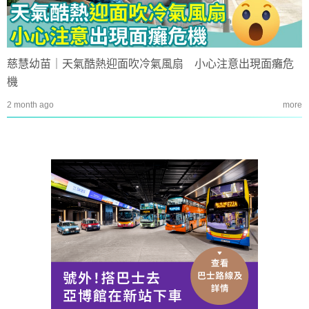
慈慧幼苗｜天氣酷熱迎面吹冷氣風扇 小心注意出現面癱危
機
2 month ago
more