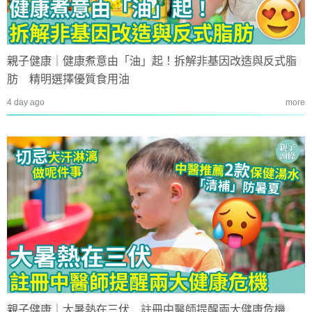
親子健康｜健康煮意由「油」起！拆解非基因改造與反式脂
肪 精明選擇優質食用油
4 day ago
more
親子健康｜大暑熱在三伏 註冊中醫師提醒兩大健康危機