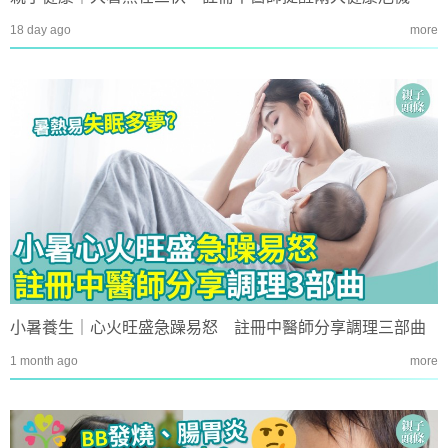
18 day ago
more
小暑養生｜心火旺盛急躁易怒 註冊中醫師分享調理三部曲
1 month ago
more