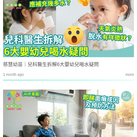
慈慧幼苗｜兒科醫生拆解6大嬰幼兒喝水疑問
1 month ago
more