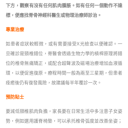
下方，觀察有沒有任何肌肉腫脹。如有任何一個動作不達
標，便應找脊骨神經科醫生或物理治療師診治。
專業治療
如患者症狀較輕微，或有需要接受X光檢查以便確認。一
旦確診是頸椎錯位，脊醫會透過生物力學的槓桿原理將錯
位的椎骨無痛矯正，或配合超聲波及磁場治療增加血液循
環，以便促進復原。療程時間一般為兩至三星期，但患者
痊癒後仍有復發風險，故建議每半年覆診一次。
預防貼士
要減低頸椎肌肉負擔，家長要在日常生活中多注意子女姿
勢，例如選用護脊椅墊，可以承托椎骨弧度並改善坐姿；