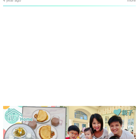
4 year ago
more