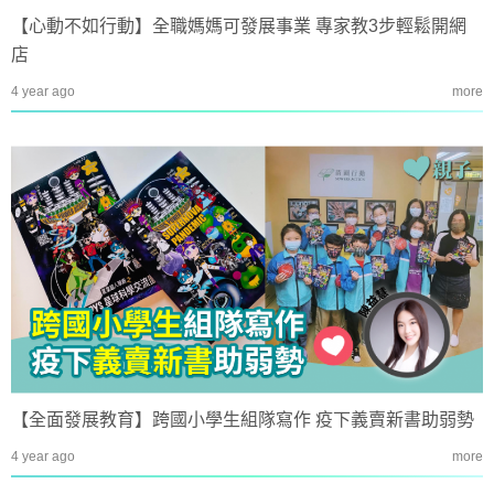
【心動不如行動】全職媽媽可發展事業 專家教3步輕鬆開網
店
4 year ago
more
【全面發展教育】跨國小學生組隊寫作 疫下義賣新書助弱勢
4 year ago
more