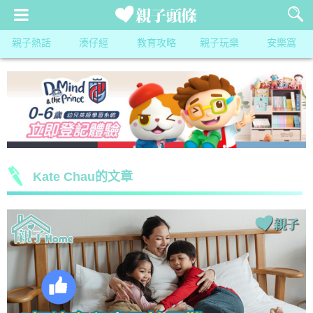
親子熱話
湊仔經
教育攻略
親子玩樂
安樂窩
Kate Chau的文章