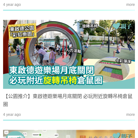
4 year ago
more
【公園推介】東啟德遊樂場月底關閉 必玩附近旋轉吊椅倉鼠
圈
4 year ago
more