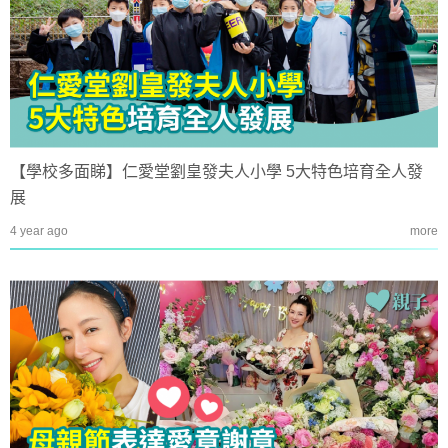
【學校多面睇】仁愛堂劉皇發夫人小學 5大特色培育全人發
展
4 year ago
more