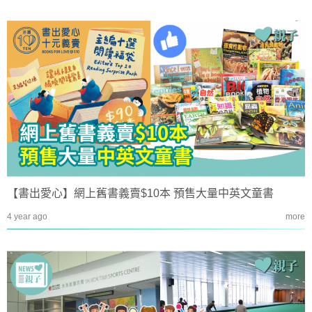
【書出愛心】網上舊書義賣$10本 預售大量中英文童書
4 year ago
more