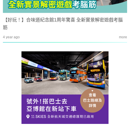
【好玩！】合味道紀念館1周年驚喜 全新實景解密遊戲考腦
筋
4 year ago
more