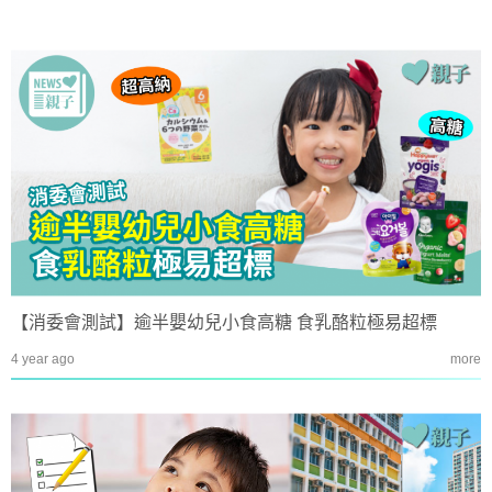
【消委會測試】逾半嬰幼兒小食高糖 食乳酪粒極易超標
4 year ago
more