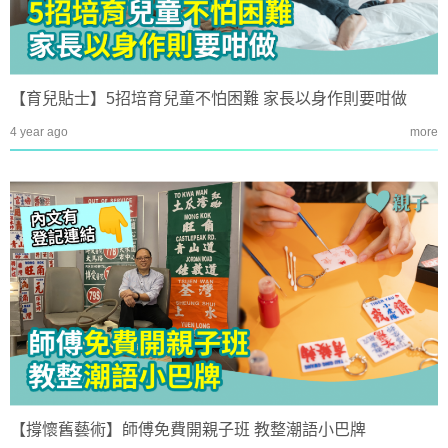
【育兒貼士】5招培育兒童不怕困難 家長以身作則要咁做
4 year ago
more
【撐懷舊藝術】師傅免費開親子班 教整潮語小巴牌