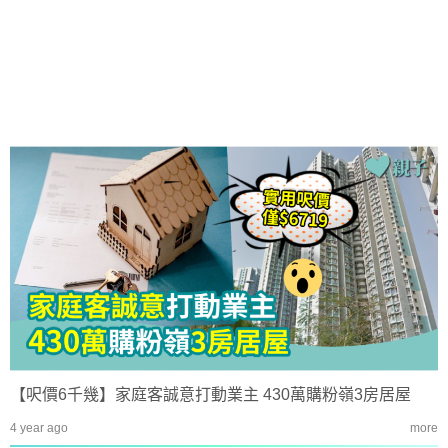
【呎價6千幾】家庭客誠意打動業主 430萬購粉嶺3房居屋
4 year ago
more