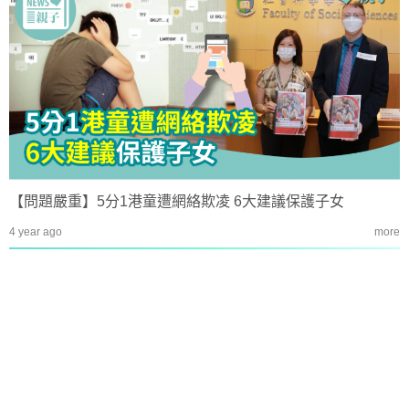
【問題嚴重】5分1港童遭網絡欺凌 6大建議保護子女
4 year ago
more