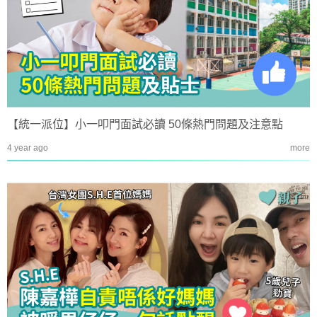
【統一派位】小一叩門面試必讀 50條熱門問題及注意點
4 year ago
more