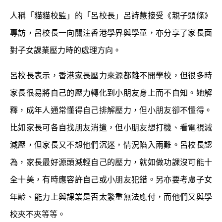
人稱「貓貓校監」的「呂校長」呂詩慧接受《親子頭條》
專訪，呂校長一向關注香港學界與學童，亦分享了家長面
對子女課業壓力時的處理方向。
呂校長表示，香港家長壓力來源都離不開學校，但很多時
家長很易將自己的壓力轉化到小朋友身上而不自知。她解
釋，成年人通常懂得自己排解壓力，但小朋友卻不懂得。
比如家長可各自找朋友消遣，但小朋友想打機、看電視減
減壓，但家長又不想他們沉迷，情況陷入兩難。呂校長認
為，家長最好源頭減輕自己的壓力，就如做功課沒可能十
全十美，有時應容許自己或小朋友犯錯。另亦要考慮子女
年齡、能力上與課業是否太繁重無法應付，而他們又與學
校夾不夾等等。