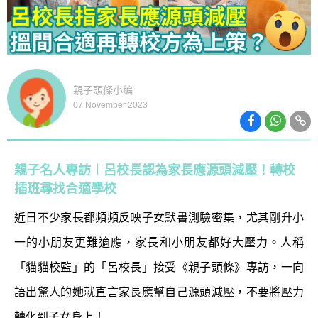
親子頭條小編
07 November 2023
親子名人專訪︱呂校長認為家長應源頭減壓！轉校
插班尋找合適學校
近日不少家長都頻頻反映子女默書測驗密集，尤其剛升小
一的小朋友更難適應，家長和小朋友都好大壓力。人稱
「貓貓校監」的「呂校長」接受《親子頭條》專訪，一向
語出驚人的她就直言家長應幫自己源頭減壓，不要將壓力
轉化到子女身上！