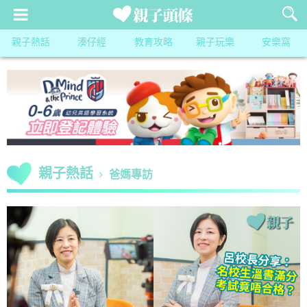
親子熱話
湊仔經
教育攻略
親子玩樂
安樂窩
親子熱話
爸媽專訪