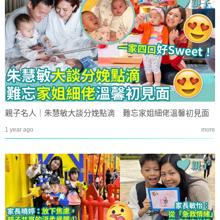
親子名人｜朱慧敏大談分娩點滴 難忘家姐細佬溫馨初見面
1 year ago
more