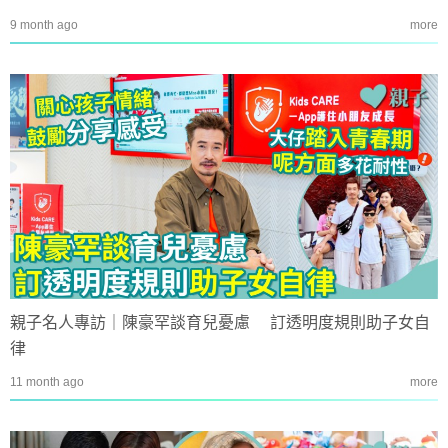
9 month ago
more
親子名人專訪｜陳豪罕談育兒憂慮 訂透明度規則助子女自
律
11 month ago
more