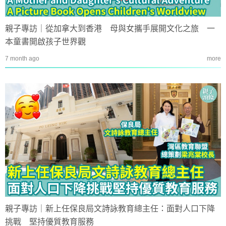
親子專訪｜從加拿大到香港 母與女攜手展開文化之旅 一
本童書開啟孩子世界觀
7 month ago
more
親子專訪｜新上任保良局文詩詠教育總主任：面對人口下降
挑戰 堅持優質教育服務