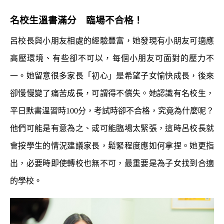
名校生溫書滿分 臨場不合格！
呂校長與小朋友相處的經驗豐富，她發現有小朋友可適應
高壓環境、有些卻不可以，每個小朋友可面對的壓力不
一。她留意很多家長「初心」是希望子女愉快成長，後來
卻慢慢變了痛苦成長，可謂得不償失。她認識有名校生，
平日默書溫習時100分，考試時卻不合格，究竟為什麼呢？
他們可能是有意為之、或可能臨場太緊張，這時呂校長就
會按學生的情況建議家長，鬆緊程度應如何拿捏。她更指
出，必要時即使轉校也無不可，最重要是為子女找到合適
的學校。