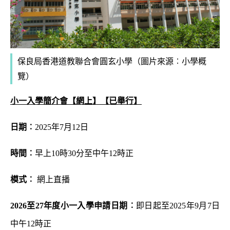
保良局香港道教聯合會圓玄小學（圖片來源︰小學概
覽）
小一入學簡介會【網上】
【已舉行】
日期︰
2025年7月12日
時間︰
早上10時30分至中午12時正
模式︰
網上直播
2026
至
27
年度小一入學申請日期︰
即日起至2025年9月7日
中午12時正