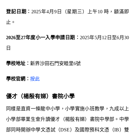
登記日期︰
2025年4月9日（星期三）上午10 時，額滿即
止。
2026
至
27
年度小一入學申請日期︰
2025年5月12日至6月30
日
學校地址︰
新界沙田石門安睦里6號
學校官網︰
按此
優才（楊殷有娣）書院小學
同樣是直資一條龍中小學，小學實施小班教學，九成以上
小學部畢業生會升讀優才（楊殷有娣）書院中學部。中學
部同時開辦中學文憑試（DSE）及國際預科文憑（IB）雙