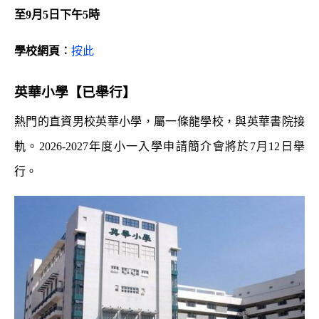
至9月5日下午5時
學校網頁︰
按此
英華小學
【已舉行】
熱門的直資男校英華小學，屬一條龍學校，與英華書院接
軌。2026-2027年度小一入學申請簡介會將於7月12日舉
行。