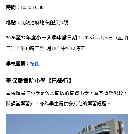
時間︰
10:30-16:30
地點︰
九龍油麻地海庭道六號
2026
至
27
年度小一入學申請日期︰
2025年8月6日（星期
三）上午10時正至8月18日中午12時正
學校官網︰
按此
聖保羅書院小學
【已舉行】
聖保羅書院小學是位於南區的直資小學，屬基督教男校，
除課堂學習外，亦為學生提供多元化的學習經歷。