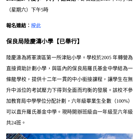
（星期六）下午5時
報名連結︰
按此
保良局陸慶濤小學
【已舉行】
陸慶濤為將軍澳區第一所津貼小學。學校於2005 年轉營為
直接資助計劃小學，與區內的保良局羅氏基金中學結為一
條龍學校，提供十二年一貫的中小銜接課程，讓學生在無
升中派位的考試壓力下得到全面而均衡的發展。該校不參
加教育局中學學位分配計劃，六年級畢業生全數（100%）
可以直升羅氏基金中學。現時開辦班級由一年級至六年級
共24班。