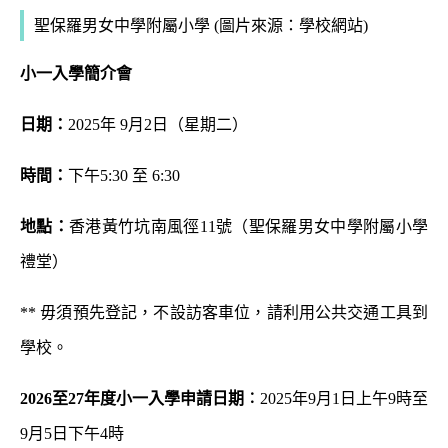
聖保羅男女中學附屬小學 (圖片來源：學校網站)
小一入學簡介會
日期：
2025年 9月2日（星期二）
時間：
下午5:30 至 6:30
地點：
香港黃竹坑南風徑11號（聖保羅男女中學附屬小學
禮堂）
** 毋須預先登記，不設訪客車位，請利用公共交通工具到
學校。
2026
至
27
年度小一入學申請日期︰
2025年9月1日上午9時至
9月5日下午4時