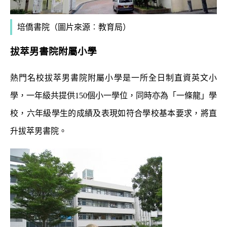
培僑書院（圖片來源︰教育局）
拔萃男書院附屬小學
熱門名校拔萃男書院附屬小學是一所全日制直資英文小
學，一年級共提供150個小一學位，同時亦為「一條龍」學
校，六年級學生的成績及表現如符合學校基本要求，將直
升拔萃男書院。