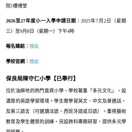
院1樓禮堂
2026
至
27
年度小一入學申請日期︰
2025年7月2日（星期
三）至9月8日（星期一）下午4時
報名連結︰
按此
學校官網︰
按此
保良局陳
守仁小學【已舉行】
位於油麻地的熱門直資小學，學校著重「多元文化」，設
濃厚的英語學習環境。學生需學習英文、中文及普通話，
及第三語言（可選讀法語、西班牙語或日語）。重視藝術
教育及學生體育的訓練，另設跨科專題研習，提供多元學
習經歷。