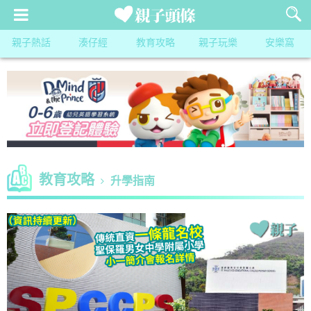
親子熱話
湊仔經
教育攻略
親子玩樂
安樂窩
教育攻略
升學指南