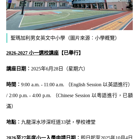
聖瑪加利男女英文中小學（圖片來源︰小學概覽）
2026-2027 小一選校講座
【已舉行】
講座日期︰
2025年6月28日（星期六）
時間︰
9:00 a.m. - 11:00 a.m. （English Session 以英語進行）
/
2:00 p.m. - 4:00 p.m. （Chinese Session 以粵語進行，已額
滿）
地點︰
九龍深水埗深旺道33號，學校禮堂
2026
至
27
年度小一入學申請日期︰
即日起至2025年10月4日