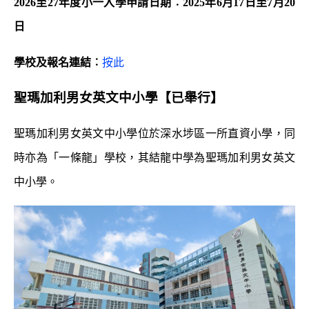
2026
至
27
年度小一入學申請日期︰2025年6月17日至7月20
日
學校及報名連結︰
按此
聖瑪加利男女英文中小學
【已舉行】
聖瑪加利男女英文中小學位於深水埗區一所直資小學，同
時亦為「一條龍」學校，其結龍中學為聖瑪加利男女英文
中小學。