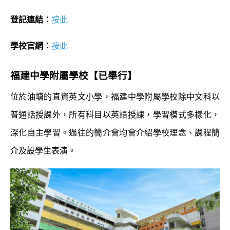
登記連結︰
按此
學校官網︰
按此
福建中學附屬學校
【已舉行】
位於油塘的直資英文小學，福建中學附屬學校除中文科以
普通話授課外，所有科目以英語授課，學習模式多樣化，
深化自主學習。過往的簡介會均會介紹學校理念、課程簡
介及設學生表演。