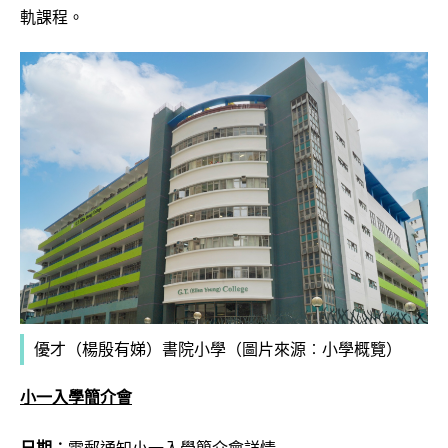
軌課程。
優才（楊殷有娣）書院小學（圖片來源︰小學概覽）
小一入學簡介會