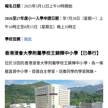
報名日期︰
2025年5月12日上午10時開始
2026
至
27
年度小一入學申請日期︰
年7月28日（星期一）上
午10時正至8月15日（星期五）晚上10時正
學校官網︰
按此
香港浸會大學附屬學校王錦輝中小
學【已舉行】
位於沙田的香港浸會大學附屬學校王錦輝中小學，為一條
龍直資中小學，提倡自主學習，培養同學的學習興趣。