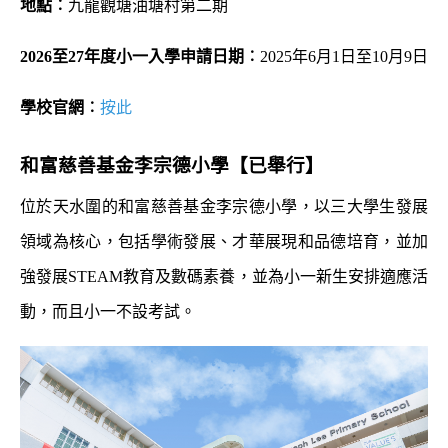
地點︰
九龍觀塘油塘村第二期
2026
至
27
年度小一入學申請日期︰
2025年6月1日至10月9日
學校官網︰
按此
和富慈善基金李宗德小學
【已舉行】
位於天水圍的和富慈善基金李宗德小學，以三大學生發展
領域為核心，包括學術發展、才華展現和品德培育，並加
強發展STEAM教育及數碼素養，並為小一新生安排適應活
動，而且小一不設考試。