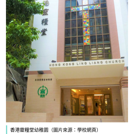
香港靈糧堂幼稚園（圖片來源：學校網頁）