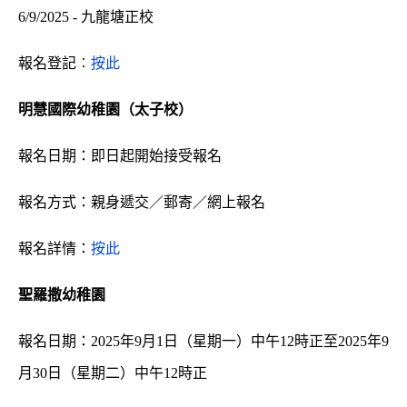
6/9/2025 - 九龍塘正校
報名登記︰
按此
明慧國際幼稚園（太子校）
報名日期：
即日起開始接受報名
報名方式：親身遞交／郵寄／網上報名
報名詳情：
按此
聖羅撒幼稚園
報名日期：2025年9月1日（星期一）中午12時正至2025年9
月30日（星期二）中午12時正