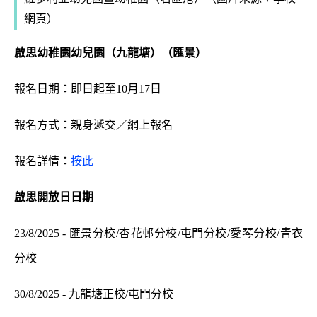
網頁）
啟思幼稚園幼兒園（九龍塘）（匯景）
報名日期：即日起至10月17日
報名方式：親身遞交／網上報名
報名詳情：
按此
啟思
開放日日期
23/8/2025 - 匯景分校/杏花邨分校/屯門分校/愛琴分校/青衣
分校
30/8/2025 - 九龍塘正校/屯門分校