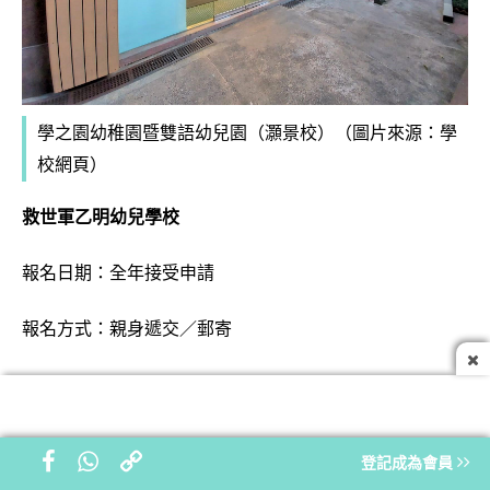
學之園幼稚園暨雙語幼兒園
（灝景校）
（圖片來源：學
校網頁）
救世軍乙明幼兒學校
報名日期：全年接受申請
報名方式：親身遞交／郵寄
報名詳情：
按此
綠楊幼稚園
登記成為會員