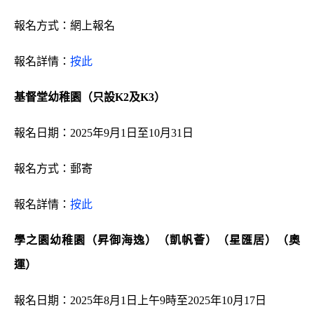
報名方式：網上報名
報名詳情：
按此
基督堂幼稚園（只設
K2
及
K3
）
報名日期：2025年9月1日至
10
月
31
日
報名方式：郵寄
報名詳情：
按此
學之園幼稚園（昇御海逸）（凱帆薈）（星匯居）
（奧
運）
報名日期：2025年8月1日上午9時至2025年10月17日