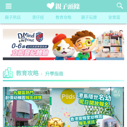
親子熱話
湊仔經
教育攻略
親子玩樂
安樂窩
教育攻略
升學指南