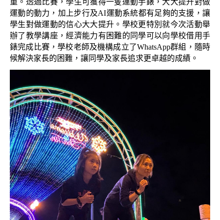
重。透過比賽，學生可獲得一隻運動手錶，大大提升對做
運動的動力，加上步行及AI運動系統都有足夠的支援，讓
學生對做運動的信心大大提升。學校更特別就今次活動舉
辦了教學講座，經濟能力有困難的同學可以向學校借用手
錶完成比賽，學校老師及機構成立了WhatsApp群組，隨時
候解決家長的困難，讓同學及家長追求更卓越的成績。