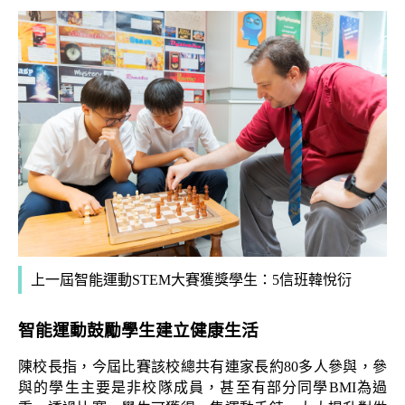
上一屆智能運動STEM大賽獲獎學生：5信班韓悅衍
智能運動鼓勵學生建立健康生活
陳校長指，今屆比賽該校總共有連家長約80多人參與，參
與的學生主要是非校隊成員，甚至有部分同學BMI為過