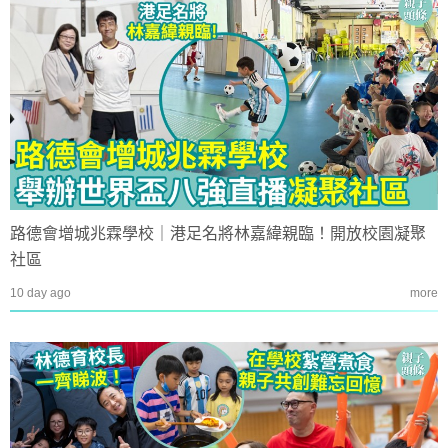
路德會增城兆霖學校｜港足名將林嘉緯親臨！開放校園凝聚
社區
10 day ago
more