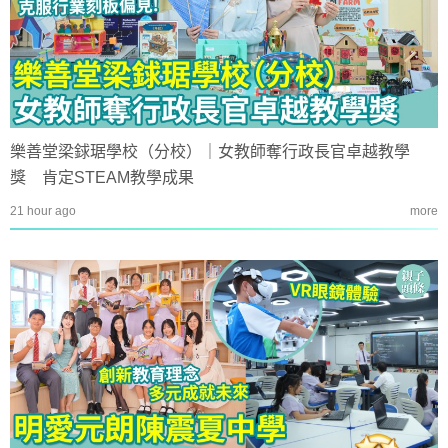
樂善堂梁銶琚學校（分校）｜女教師奪行政長官卓越教學
獎 肯定STEAM教學成果
21 hour ago
more