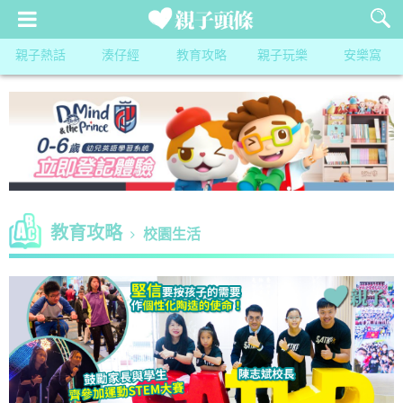
親子熱話
湊仔經
教育攻略
親子玩樂
安樂窩
教育攻略
校園生活