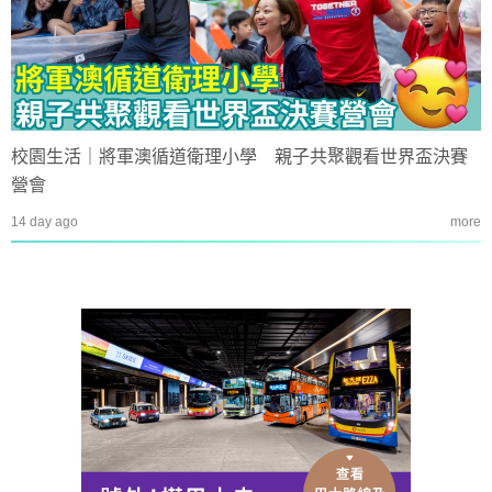
校園生活｜將軍澳循道衛理小學 親子共聚觀看世界盃決賽
營會
14 day ago
more