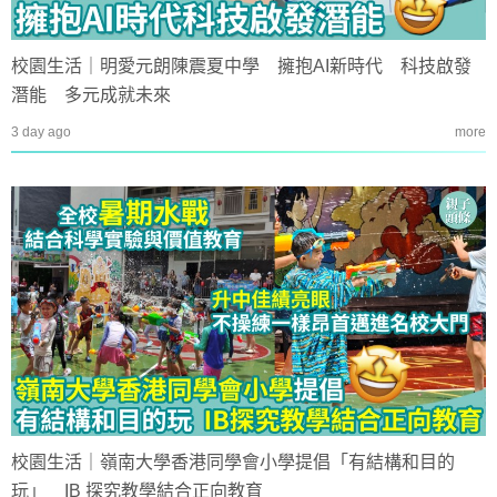
校園生活｜明愛元朗陳震夏中學 擁抱AI新時代 科技啟發
潛能 多元成就未來
3 day ago
more
校園生活｜嶺南大學香港同學會小學提倡「有結構和目的
玩」 IB 探究教學結合正向教育