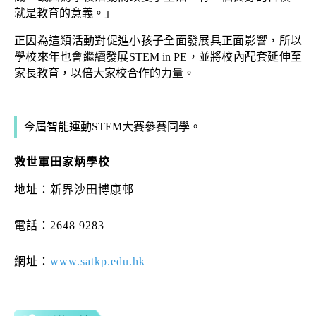
就是教育的意義。」
正因為這類活動對促進小孩子全面發展具正面影響，所以
學校來年也會繼續發展STEM in PE，並將校內配套延伸至
家長教育，以倍大家校合作的力量。
今屆智能運動STEM大賽參賽同學。
救世軍田家炳學校
地址：新界沙田博康邨
電話：2648 9283
網址：
www.satkp.edu.hk