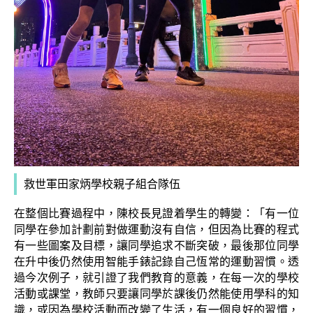
救世軍田家炳學校親子組合隊伍
在整個比賽過程中，陳校長見證着學生的轉變：「有一位
同學在參加計劃前對做運動沒有自信，但因為比賽的程式
有一些圖案及目標，讓同學追求不斷突破，最後那位同學
在升中後仍然使用智能手錶記錄自己恆常的運動習慣。透
過今次例子，就引證了我們教育的意義，在每一次的學校
活動或課堂，教師只要讓同學於課後仍然能使用學科的知
識，或因為學校活動而改變了生活，有一個良好的習慣，