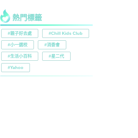
熱門標籤
#親子好去處
#Chill Kids Club
#小一選校
#消委會
#生活小百科
#星二代
#Yahoo