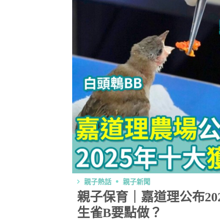
親子熱話
親子新聞
親子保育｜嘉道理公布20
生雀B要點做？