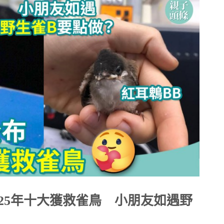
25年十大獲救雀鳥 小朋友如遇野