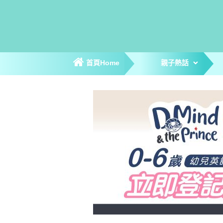
首頁Home
親子熱話
親子新聞
親子趣聞
爸媽專訪
著數優惠