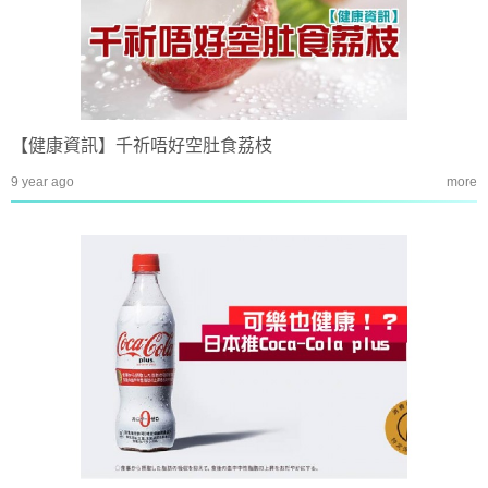
【健康資訊】千祈唔好空肚食荔枝
9 year ago
more