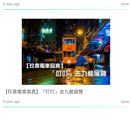
9 year ago
more
【珍貴電車寫真】「叮叮」去九龍展覽
9 year ago
more