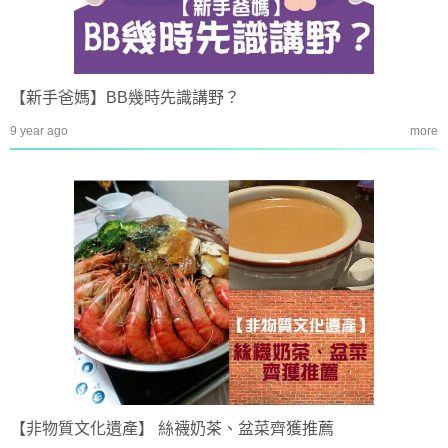
【新手爸媽】BB幾時先識講野？
9 year ago
more
【非物質文化遺產】 絲襪奶茶、盆菜齊獲推薦