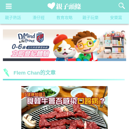
親子熱話
湊仔經
教育攻略
親子玩樂
安樂窩
Flem Chan的文章