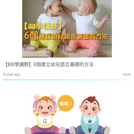
【BB學講野】6個建立幼兒語言基礎的方法
9 year ago
more