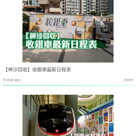
【神沙回收】收銀車最新日程表
9 year ago
more