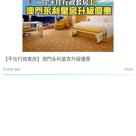
【平住行政套房】澳門永利皇宮升級優惠
9 year ago
more