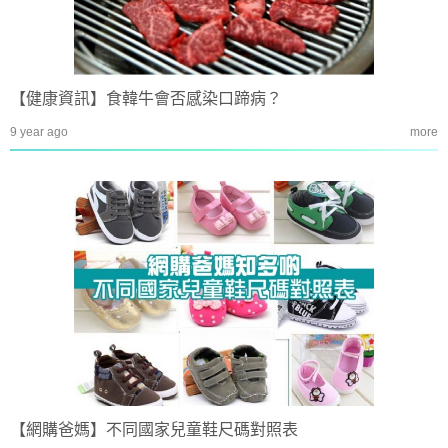
【健康資訊】食韓牛會否感染口蹄病？
9 year ago
more
【網購爸媽】不同國家兒童鞋尺碼對照表