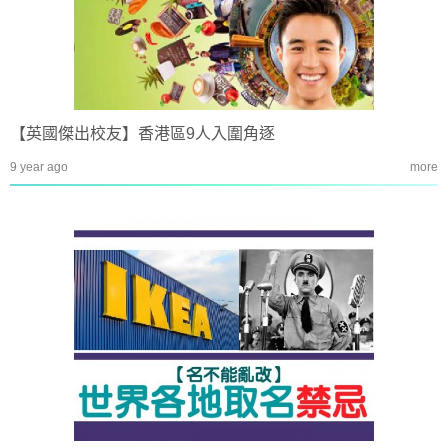
【英國傑出校友】香港區9人入圍角逐
9 year ago
more