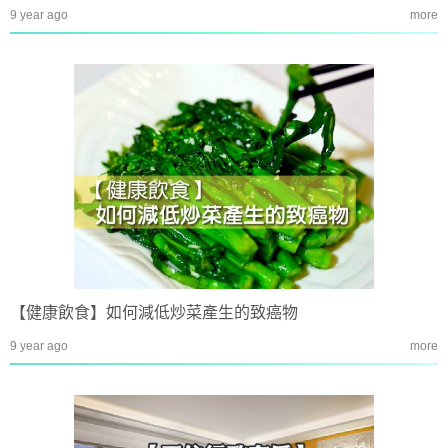
9 year ago
more
【健康飲食】如何減低炒菜產生的致癌物
9 year ago
more