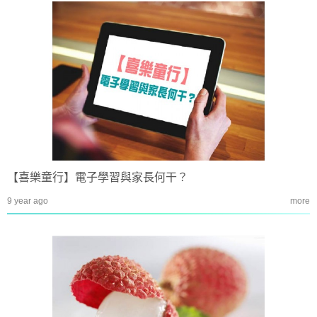
【喜樂童行】電子學習與家長何干？
9 year ago
more