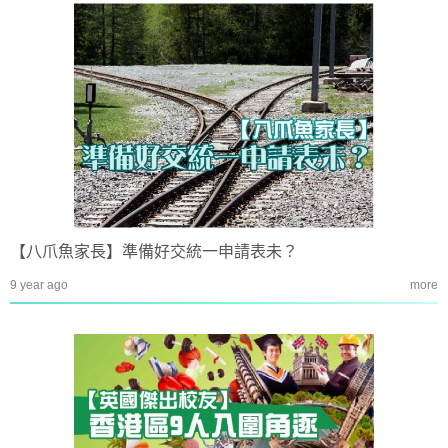
【八爪魚家長】準備好交統一申請表未？
9 year ago
more