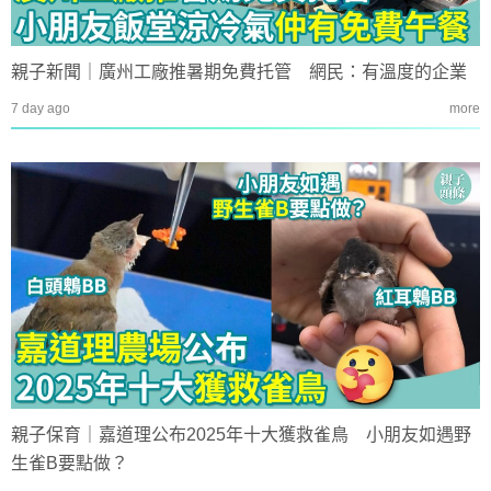
親子新聞｜廣州工廠推暑期免費托管 網民：有溫度的企業
7 day ago
more
親子保育｜嘉道理公布2025年十大獲救雀鳥 小朋友如遇野
生雀B要點做？