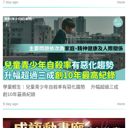
7 day ago
more
學童輕生｜兒童青少年自殺率有惡化趨勢 升幅超過三成
創10年最高紀錄
9 day ago
more