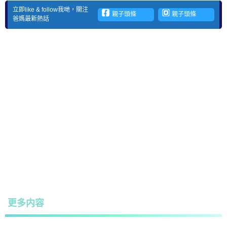
立即like & follow我哋，關注
親子頭條
親子頭條
爸媽最新熱話
更多内容