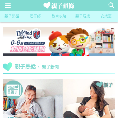
親子熱話
湊仔經
教育攻略
親子玩樂
安樂窩
親子熱話
親子新聞