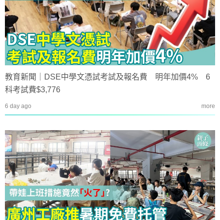
教育新聞｜DSE中學文憑試考試及報名費 明年加價4% 6
科考試費$3,776
6 day ago
more