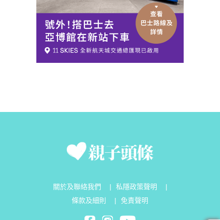
關於及聯絡我們
|
私隱政策聲明
|
條款及細則
|
免責聲明