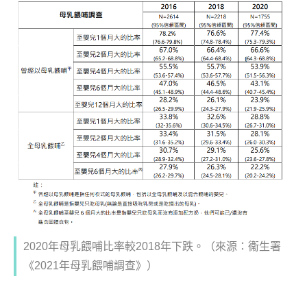
2020年母乳餵哺比率較2018年下跌。（來源：衞生署
《
2021
年母乳餵哺調查》）