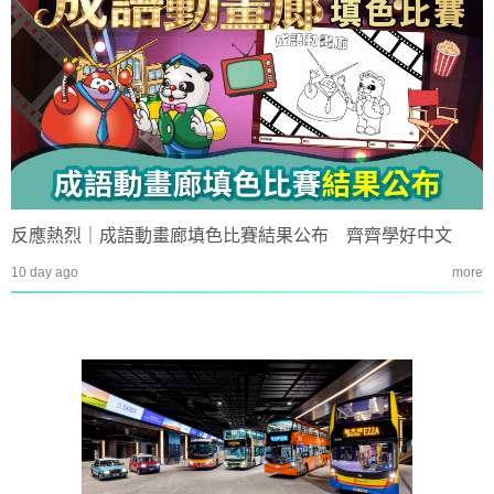
反應熱烈｜成語動畫廊填色比賽結果公布 齊齊學好中文
10 day ago
more