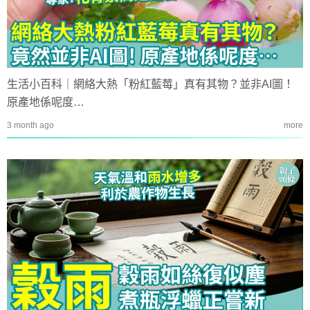
生活小百科｜網絡大熱「粉紅藍莓」真有其物？並非AI圖！
原產地係呢度…
3 month ago
more