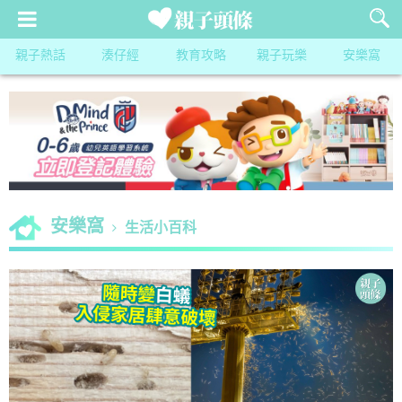
親子熱話
湊仔經
教育攻略
親子玩樂
安樂窩
安樂窩
生活小百科