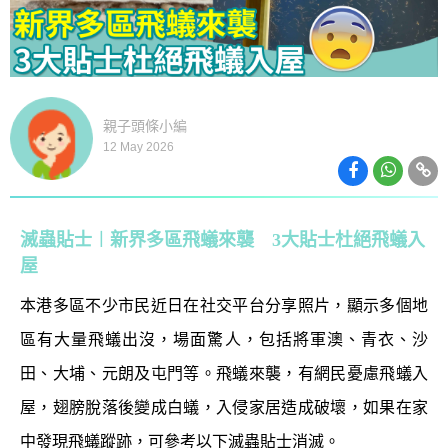
親子頭條小編
12 May 2026
滅蟲貼士︱新界多區飛蟻來襲 3大貼士杜絕飛蟻入
屋
本港多區不少市民近日在社交平台分享照片，顯示多個地
區有大量飛蟻出沒，場面驚人，包括將軍澳、青衣、沙
田、大埔、元朗及屯門等。飛蟻來襲，有網民憂慮飛蟻入
屋，翅膀脫落後變成白蟻，入侵家居造成破壞，如果在家
中發現飛蟻蹤跡，可參考以下滅蟲貼士消滅。