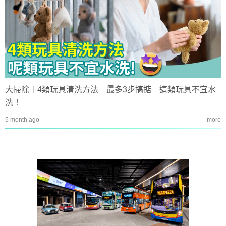
大掃除︱4類玩具清洗方法 最多3步搞掂 這類玩具不宜水
洗！
5 month ago
more