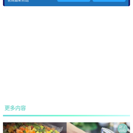
爸媽最新熱話
更多内容