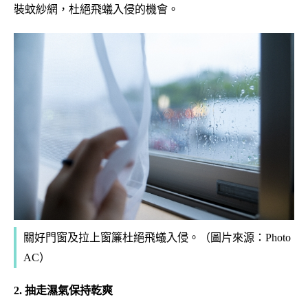
裝蚊紗網，杜絕飛蟻入侵的機會。
關好門窗及拉上窗簾杜絕飛蟻入侵。
（
圖片來源：
Photo
AC）
2. 抽走濕氣保持乾爽