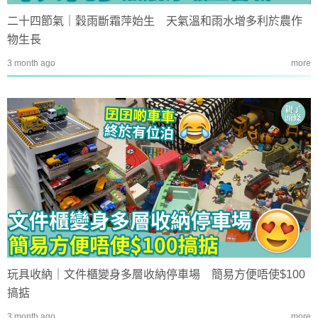
二十四節氣｜穀雨斷霜萍始生 天氣溫和雨水增多利於農作
物生長
3 month ago
more
玩具收納｜文件櫃變身多層收納停車場 簡易方便唔使$100
搞掂
3 month ago
more