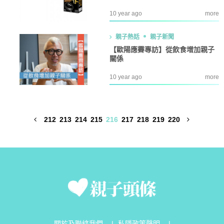
10 year ago
more
親子熱話
親子新聞
【歐陽應霽專訪】從飲食增加親子
關係
10 year ago
more
212
213
214
215
216
217
218
219
220