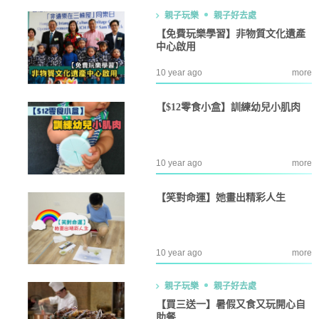
親子玩樂
親子好去處
【免費玩樂學習】非物質文化遺產
中心啟用
10 year ago
more
【$12零食小盒】訓練幼兒小肌肉
10 year ago
more
【笑對命運】她畫出精彩人生
10 year ago
more
親子玩樂
親子好去處
【買三送一】暑假又食又玩開心自
助餐