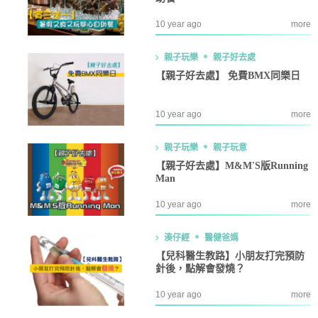
10 year ago
more
親子玩樂
親子好去處
【親子好去處】 免費BMX同樂日
10 year ago
more
親子玩樂
親子玩意
【親子好去處】M&M'S版Running
Man
10 year ago
more
湊仔經
醫健爸媽
【兒科醫生教路】小朋友打完預防
針後，點解會發燒？
10 year ago
more