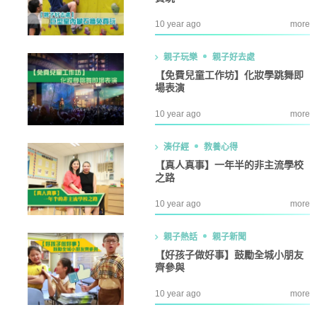
10 year ago
more
親子玩樂
親子好去處
【免費兒童工作坊】化妝學跳舞即
場表演
10 year ago
more
湊仔經
教養心得
【真人真事】一年半的非主流學校
之路
10 year ago
more
親子熱話
親子新聞
【好孩子做好事】鼓勵全城小朋友
齊參與
10 year ago
more