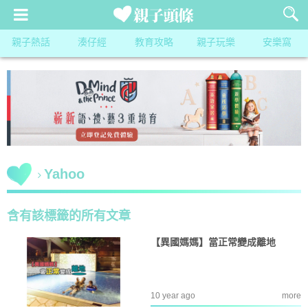
親子熱話
湊仔經
教育攻略
親子玩樂
安樂窩
Yahoo
含有該標籤的所有文章
【異國媽媽】當正常變成離地
10 year ago
more