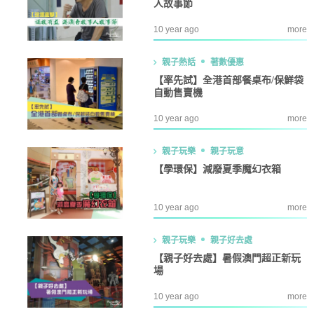
人故事節
10 year ago
more
親子熱話
著數優惠
【率先試】全港首部餐桌布/保鮮袋
自動售賣機
10 year ago
more
親子玩樂
親子玩意
【學環保】減廢夏季魔幻衣箱
10 year ago
more
親子玩樂
親子好去處
【親子好去處】暑假澳門超正新玩
場
10 year ago
more