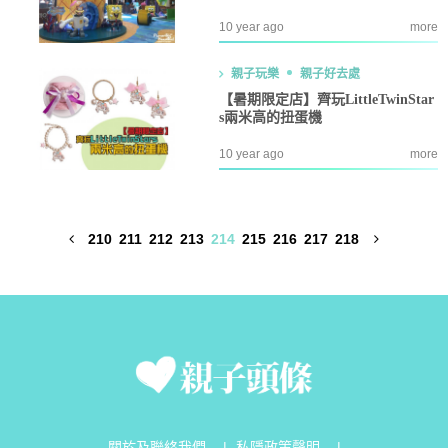
10 year ago
more
親子玩樂
親子好去處
【暑期限定店】齊玩LittleTwinStar
s兩米高的扭蛋機
10 year ago
more
210
211
212
213
214
215
216
217
218