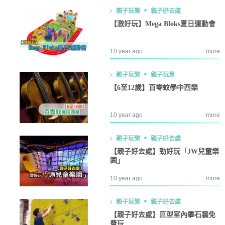
親子玩樂
親子好去處
【激好玩】Mega Bloks夏日運動會
10 year ago
more
親子玩樂
親子玩意
【6至12歲】百零蚊學中西樂
10 year ago
more
親子玩樂
親子好去處
【親子好去處】勁好玩「JW兒童樂
園」
10 year ago
more
親子玩樂
親子好去處
【親子好去處】巨型室內攀石牆免
費玩